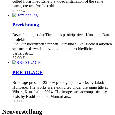
culled from Theo Eshetu´s video installation of the same
name, created for the exhi...
25,00 €
Bezeichnung
Bezeichnung ist der Titel eines partizipativen Kunst am Bau-
Projekts.
Die Künstler*innen Stephan Kurr und Silke Riechert arbeiten
seit mehr als zwei Jahrzehnten in unterschiedlichen
partizipativ...
32,00 €
BRICOLAGE
Bricolage presents 25 new photographic works by Jakob
Hunosøe. The works were exhibited under the same title at
Viborg Kunsthal in 2024. The images are accompanied by
texts by Bodil Johanne Monrad an...
30,00 €
Neuvorstellung