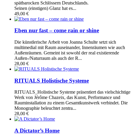
spätbarocken Schlössern Deutschlands.
Seinen (einstigen) Glanz hat es...
49,00 €
Eben nur fast – come rain or shine
Die künstlerische Arbeit von Joanna Schulte setzt sich
multimedial mit Raum auseinander, Innenräumen wie auch
Außenräumen. Gemeint ist sowohl der real existierende
Außen-/Naturraum als auch der R...
28,00 €
RITUALS Holistische Systeme
RITUALS_Holistische Systeme präsentiert das vielschichtige
Werk von Jérôme Chazeix, das Kunst, Performance und
Rauminstallation zu einem Gesamtkunstwerk verbindet. Die
Monographie beleuchtet zentra...
28,00 €
A Dictator’s Home