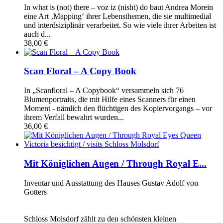
In what is (not) there – voz iz (nisht) do baut Andrea Morein
eine Art ‚Mapping‘ ihrer Lebensthemen, die sie multimedial
und interdsiziplinär verarbeitet. So wie viele ihrer Arbeiten ist
auch d...
38,00 €
Scan Floral – A Copy Book
In „Scanfloral – A Copybook“ versammeln sich 76
Blumenportraits, die mit Hilfe eines Scanners für einen
Moment - nämlich den flüchtigen des Kopiervorgangs – vor
ihrem Verfall bewahrt wurden...
36,00 €
Mit Königlichen Augen / Through Royal E...
Inventar und Ausstattung des Hauses Gustav Adolf von
Gotters
Schloss Molsdorf zählt zu den schönsten kleinen