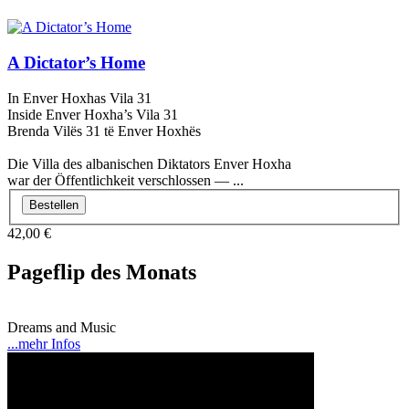
A Dictator’s Home
In Enver Hoxhas Vila 31
Inside Enver Hoxha’s Vila 31
Brenda Vilës 31 të Enver Hoxhës
Die Villa des albanischen Diktators Enver Hoxha
war der Öffentlichkeit verschlossen — ...
Bestellen
42,00 €
Pageflip des Monats
Dreams and Music
...mehr Infos