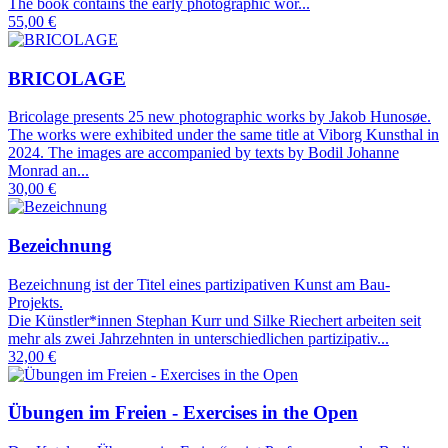
The book contains the early photographic wor...
55,00 €
BRICOLAGE
Bricolage presents 25 new photographic works by Jakob Hunosøe.
The works were exhibited under the same title at Viborg Kunsthal in
2024. The images are accompanied by texts by Bodil Johanne
Monrad an...
30,00 €
Bezeichnung
Bezeichnung ist der Titel eines partizipativen Kunst am Bau-
Projekts.
Die Künstler*innen Stephan Kurr und Silke Riechert arbeiten seit
mehr als zwei Jahrzehnten in unterschiedlichen partizipativ...
32,00 €
Übungen im Freien - Exercises in the Open