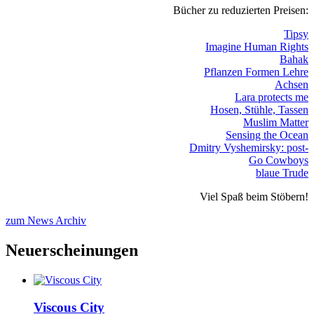
Bücher zu reduzierten Preisen:
Tipsy
Imagine Human Rights
Bahak
Pflanzen Formen Lehre
Achsen
Lara protects me
Hosen, Stühle, Tassen
Muslim Matter
Sensing the Ocean
Dmitry Vyshemirsky: post-
Go Cowboys
blaue Trude
Viel Spaß beim Stöbern!
zum News Archiv
Neuerscheinungen
Viscous City