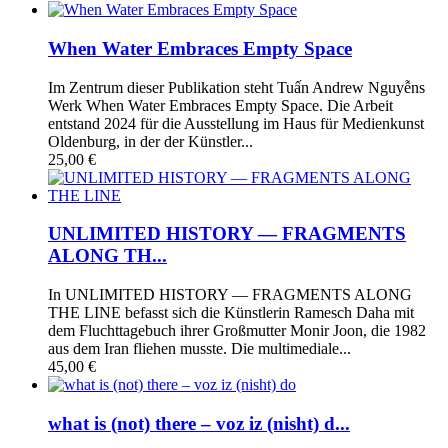
When Water Embraces Empty Space
Im Zentrum dieser Publikation steht Tuấn Andrew Nguyễns
Werk When Water Embraces Empty Space. Die Arbeit
entstand 2024 für die Ausstellung im Haus für Medienkunst
Oldenburg, in der der Künstler...
25,00 €
UNLIMITED HISTORY — FRAGMENTS
ALONG TH...
In UNLIMITED HISTORY — FRAGMENTS ALONG
THE LINE befasst sich die Künstlerin Ramesch Daha mit
dem Fluchttagebuch ihrer Großmutter Monir Joon, die 1982
aus dem Iran fliehen musste. Die multimediale...
45,00 €
what is (not) there – voz iz (nisht) d...