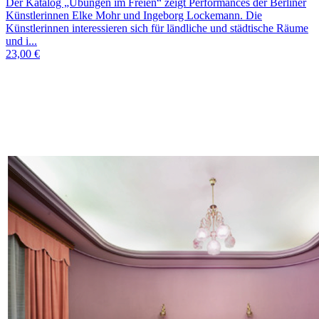
Der Katalog „Übungen im Freien“ zeigt Performances der Berliner
Künstlerinnen Elke Mohr und Ingeborg Lockemann. Die
Künstlerinnen interessieren sich für ländliche und städtische Räume
und i...
23,00 €