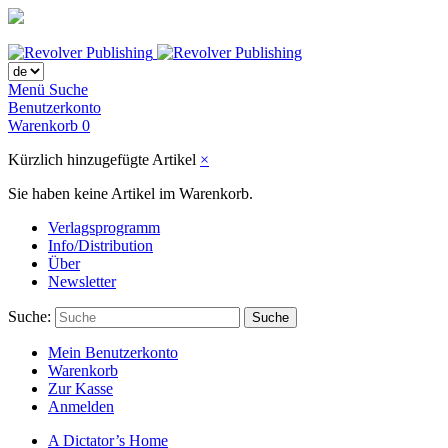
Menü
Suche
Benutzerkonto
Warenkorb
0
Kürzlich hinzugefügte Artikel
×
Sie haben keine Artikel im Warenkorb.
Verlagsprogramm
Info/Distribution
Über
Newsletter
Suche:
Suche
Mein Benutzerkonto
Warenkorb
Zur Kasse
Anmelden
A Dictator’s Home