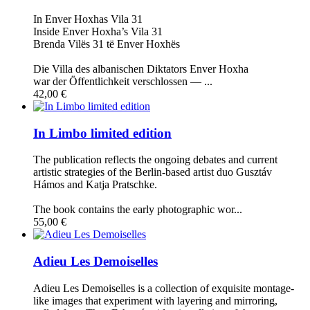
In Enver Hoxhas Vila 31
Inside Enver Hoxha’s Vila 31
Brenda Vilës 31 të Enver Hoxhës
Die Villa des albanischen Diktators Enver Hoxha
war der Öffentlichkeit verschlossen — ...
42,00 €
In Limbo limited edition
The publication reflects the ongoing debates and current
artistic strategies of the Berlin-based artist duo Gusztáv
Hámos and Katja Pratschke.
The book contains the early photographic wor...
55,00 €
Adieu Les Demoiselles
Adieu Les Demoiselles is a collection of exquisite montage-
like images that experiment with layering and mirroring,