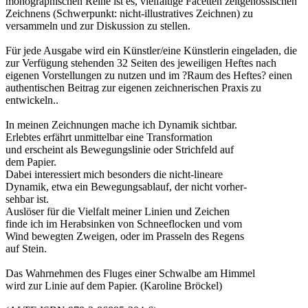
monographischen Reihe ist es, vielfältige Facetten zeitgenössischen
Zeichnens (Schwerpunkt: nicht-illustratives Zeichnen) zu
versammeln und zur Diskussion zu stellen.
Für jede Ausgabe wird ein Künstler/eine Künstlerin eingeladen, die
zur Verfügung stehenden 32 Seiten des jeweiligen Heftes nach
eigenen Vorstellungen zu nutzen und im ?Raum des Heftes? einen
authentischen Beitrag zur eigenen zeichnerischen Praxis zu
entwickeln..
In meinen Zeichnungen mache ich Dynamik sichtbar.
Erlebtes erfährt unmittelbar eine Transformation
und erscheint als Bewegungslinie oder Strichfeld auf
dem Papier.
Dabei interessiert mich besonders die nicht-lineare
Dynamik, etwa ein Bewegungsablauf, der nicht vorher-
sehbar ist.
Auslöser für die Vielfalt meiner Linien und Zeichen
finde ich im Herabsinken von Schneeflocken und vom
Wind bewegten Zweigen, oder im Prasseln des Regens
auf Stein.
Das Wahrnehmen des Fluges einer Schwalbe am Himmel
wird zur Linie auf dem Papier. (Karoline Bröckel)