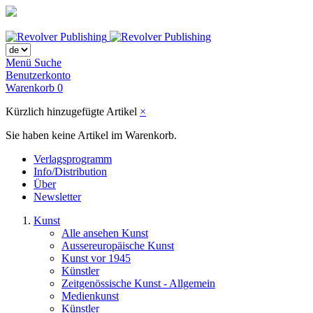
Menü
Suche
Benutzerkonto
Warenkorb
0
Kürzlich hinzugefügte Artikel
×
Sie haben keine Artikel im Warenkorb.
Verlagsprogramm
Info/Distribution
Über
Newsletter
Kunst
Alle ansehen Kunst
Aussereuropäische Kunst
Kunst vor 1945
Künstler
Zeitgenössische Kunst - Allgemein
Medienkunst
Künstler