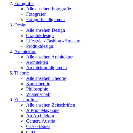
Fotografie
Alle ansehen Fotografie
Fotografen
Fotografie allgemein
Design
Alle ansehen Design
Graphikdesign
Lifestyle - Fashion - Streetart
Produktdesign
Architektur
Alle ansehen Architektur
Architekten
Architektur allgemein
Theorie
Alle ansehen Theorie
Kunsttheorie
Philosophie
Wissenschaft
Zeitschriften
Alle ansehen Zeitschriften
A Prior Magazine
An Architektur
Camera Austria
Casco Issues
Circus