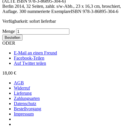
(ALTE ISBN 978-3-86895-304-6)
Berlin 2014, 32 Seiten, zahlr. s/w-Abb., 23 x 16,3 cm, broschiert,
Auflage. 300 nummerierte ExemplareISBN 978-3-86895-304-6
Verfügbarkeit:
sofort lieferbar
Menge
Bestellen
ODER
E-Mail an einen Freund
Facebook-Teilen
Auf Twitter teilen
18,00 €
AGB
Widerruf
Lieferung
Zahlungsarten
Datenschutz
Bestellvorgang
Impressum