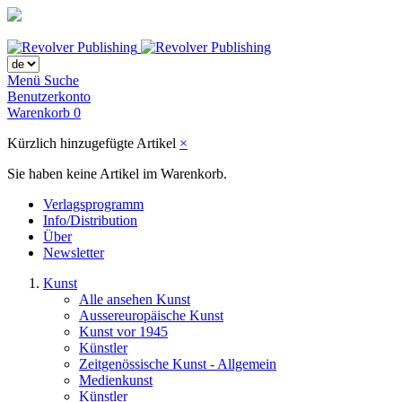
Menü
Suche
Benutzerkonto
Warenkorb
0
Kürzlich hinzugefügte Artikel
×
Sie haben keine Artikel im Warenkorb.
Verlagsprogramm
Info/Distribution
Über
Newsletter
Kunst
Alle ansehen Kunst
Aussereuropäische Kunst
Kunst vor 1945
Künstler
Zeitgenössische Kunst - Allgemein
Medienkunst
Künstler