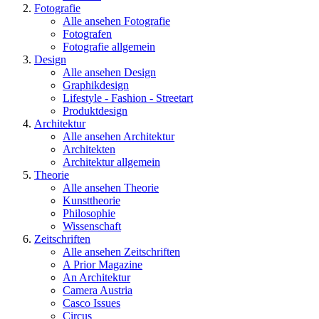
Fotografie
Alle ansehen Fotografie
Fotografen
Fotografie allgemein
Design
Alle ansehen Design
Graphikdesign
Lifestyle - Fashion - Streetart
Produktdesign
Architektur
Alle ansehen Architektur
Architekten
Architektur allgemein
Theorie
Alle ansehen Theorie
Kunsttheorie
Philosophie
Wissenschaft
Zeitschriften
Alle ansehen Zeitschriften
A Prior Magazine
An Architektur
Camera Austria
Casco Issues
Circus