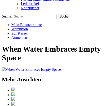
Lederartikel
Notizbücher
Suche:
Suche
Mein Benutzerkonto
Warenkorb
Zur Kasse
Anmelden
When Water Embraces Empty
Space
Mehr Ansichten