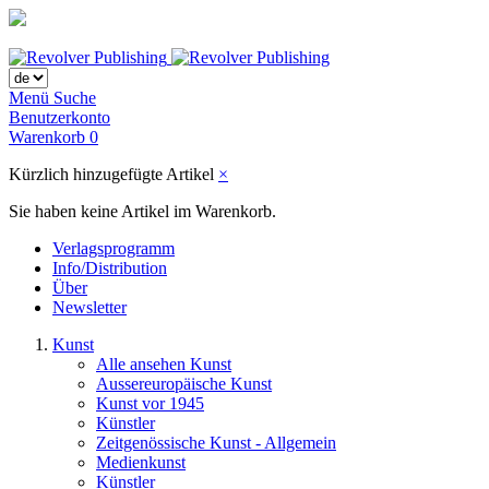
Menü
Suche
Benutzerkonto
Warenkorb
0
Kürzlich hinzugefügte Artikel
×
Sie haben keine Artikel im Warenkorb.
Verlagsprogramm
Info/Distribution
Über
Newsletter
Kunst
Alle ansehen Kunst
Aussereuropäische Kunst
Kunst vor 1945
Künstler
Zeitgenössische Kunst - Allgemein
Medienkunst
Künstler