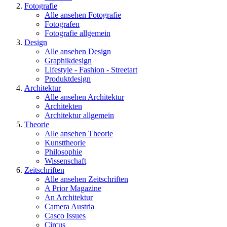
Fotografie
Alle ansehen Fotografie
Fotografen
Fotografie allgemein
Design
Alle ansehen Design
Graphikdesign
Lifestyle - Fashion - Streetart
Produktdesign
Architektur
Alle ansehen Architektur
Architekten
Architektur allgemein
Theorie
Alle ansehen Theorie
Kunsttheorie
Philosophie
Wissenschaft
Zeitschriften
Alle ansehen Zeitschriften
A Prior Magazine
An Architektur
Camera Austria
Casco Issues
Circus