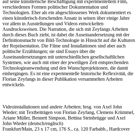
auf seine künstlerische Beschäftigung mit experimentellem Film,
verschiedenen Formen politischer Dokumentation und
Technologien. Eher als ein abgeschlossenes Werk dokumentiert es
einen künstlerisch-forschenden Ansatz in seinen über einige Jahre
vor allem in Ausstellungen und Videos entwickelten
Ausdrucksweisen. Die Narration, die sich mit Zeyfangs Arbeiten
durch dieses Buch zieht, ist dabei die Auseinandersetzung mit der
Definitionsmacht von Bild-Technologie in Hinsicht auf die Kulturen
der Repräsentation. Die Filme und Installationen sind aber auch
politische Erzählungen; sie sind Essays über die
Auseinandersetzungen mit unterschiedlichen gesellschaftlichen
Systemen, wie auch mit einer der jeweiligen Zeit entsprechenden
Technologieanwendung und den Wunschprojektionen, die damit
einhergingen. Es ist eine experimentelle historische Reflexivität, die
Florian Zeyfangs in dieser Publikation versammelten Arbeiten
entwickeln.
Videoinstallationen und andere Arbeiten; hrsg. von Axel John
Wieder; mit Textbeiträgen von Florian Zeyfang, Clemens Krümmel,
Ariane Müller, Bennett Simpson, Bettina Steinbrügge und Axel
John Wieder (deutsch/englisch)
Frankfurt/Main, 23 x 17 cm, 176 S., ca. 120 Farbabb., Hardcover