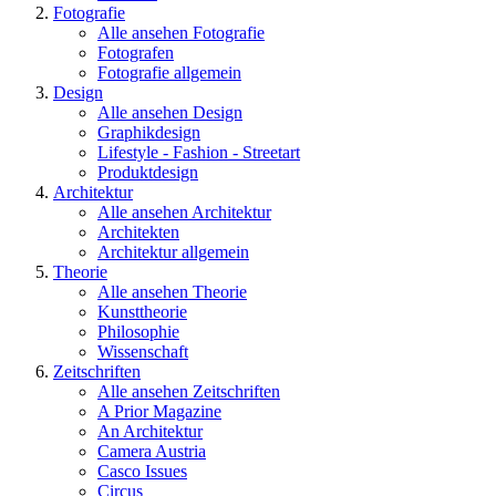
Fotografie
Alle ansehen Fotografie
Fotografen
Fotografie allgemein
Design
Alle ansehen Design
Graphikdesign
Lifestyle - Fashion - Streetart
Produktdesign
Architektur
Alle ansehen Architektur
Architekten
Architektur allgemein
Theorie
Alle ansehen Theorie
Kunsttheorie
Philosophie
Wissenschaft
Zeitschriften
Alle ansehen Zeitschriften
A Prior Magazine
An Architektur
Camera Austria
Casco Issues
Circus