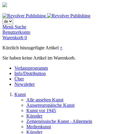
Menü
Suche
Benutzerkonto
Warenkorb
0
Kürzlich hinzugefügte Artikel
×
Sie haben keine Artikel im Warenkorb.
Verlagsprogramm
Info/Distribution
Über
Newsletter
Kunst
Alle ansehen Kunst
Aussereuropäische Kunst
Kunst vor 1945
Künstler
Zeitgenössische Kunst - Allgemein
Medienkunst
Künstler