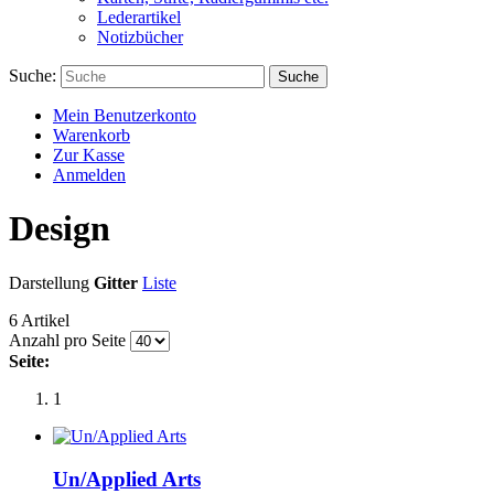
Lederartikel
Notizbücher
Suche:
Suche
Mein Benutzerkonto
Warenkorb
Zur Kasse
Anmelden
Design
Darstellung
Gitter
Liste
6 Artikel
Anzahl pro Seite
Seite:
1
Un/Applied Arts