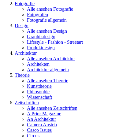
Fotografie
Alle ansehen Fotografie
Fotografen
Fotografie allgemein
Design
Alle ansehen Design
Graphikdesign
Lifestyle - Fashion - Streetart
Produktdesign
Architektur
Alle ansehen Architektur
Architekten
Architektur allgemein
Theorie
Alle ansehen Theorie
Kunsttheorie
Philosophie
Wissenschaft
Zeitschriften
Alle ansehen Zeitschriften
A Prior Magazine
An Architektur
Camera Austria
Casco Issues
Circus