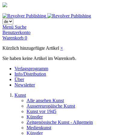
Menü
Suche
Benutzerkonto
Warenkorb
0
Kürzlich hinzugefügte Artikel
×
Sie haben keine Artikel im Warenkorb.
Verlagsprogramm
Info/Distribution
Über
Newsletter
Kunst
Alle ansehen Kunst
Aussereuropäische Kunst
Kunst vor 1945
Künstler
Zeitgenössische Kunst - Allgemein
Medienkunst
Künstler