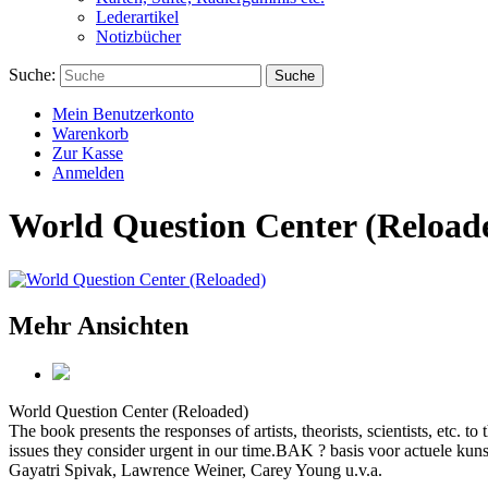
Lederartikel
Notizbücher
Suche:
Suche
Mein Benutzerkonto
Warenkorb
Zur Kasse
Anmelden
World Question Center (Reload
Mehr Ansichten
World Question Center (Reloaded)
The book presents the responses of artists, theorists, scientists, etc.
issues they consider urgent in our time.BAK ? basis voor actuele ku
Gayatri Spivak, Lawrence Weiner, Carey Young u.v.a.