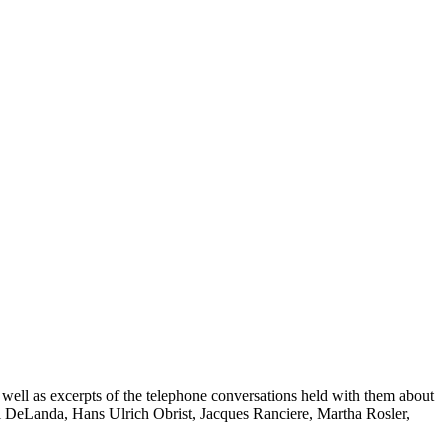
as well as excerpts of the telephone conversations held with them about
l DeLanda, Hans Ulrich Obrist, Jacques Ranciere, Martha Rosler,