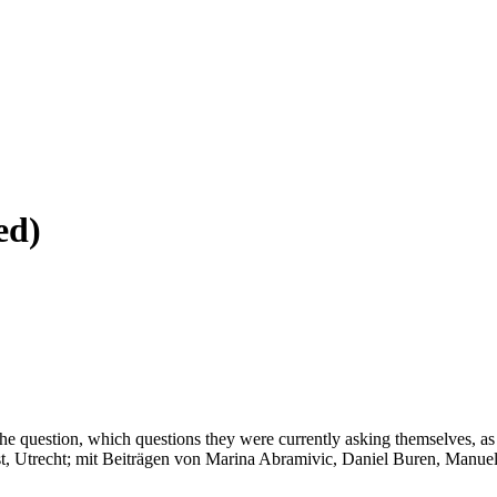
ed)
 to the question, which questions they were currently asking themselves, 
nst, Utrecht; mit Beiträgen von Marina Abramivic, Daniel Buren, Manue