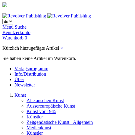
Menü
Suche
Benutzerkonto
Warenkorb
0
Kürzlich hinzugefügte Artikel
×
Sie haben keine Artikel im Warenkorb.
Verlagsprogramm
Info/Distribution
Über
Newsletter
Kunst
Alle ansehen Kunst
Aussereuropäische Kunst
Kunst vor 1945
Künstler
Zeitgenössische Kunst - Allgemein
Medienkunst
Künstler