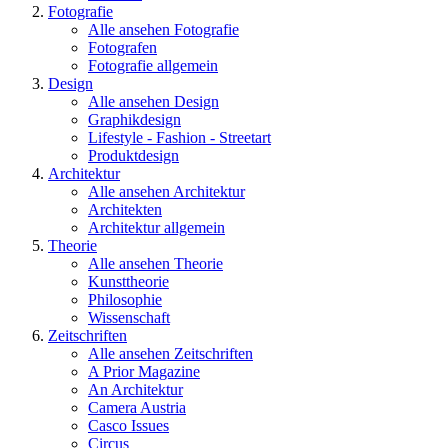
Fotografie
Alle ansehen Fotografie
Fotografen
Fotografie allgemein
Design
Alle ansehen Design
Graphikdesign
Lifestyle - Fashion - Streetart
Produktdesign
Architektur
Alle ansehen Architektur
Architekten
Architektur allgemein
Theorie
Alle ansehen Theorie
Kunsttheorie
Philosophie
Wissenschaft
Zeitschriften
Alle ansehen Zeitschriften
A Prior Magazine
An Architektur
Camera Austria
Casco Issues
Circus