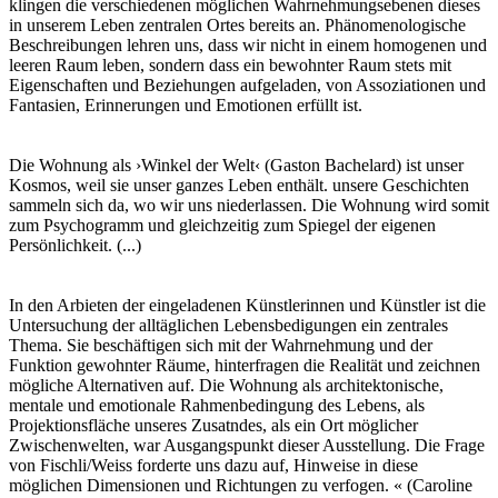
klingen die verschiedenen möglichen Wahrnehmungsebenen dieses
in unserem Leben zentralen Ortes bereits an. Phänomenologische
Beschreibungen lehren uns, dass wir nicht in einem homogenen und
leeren Raum leben, sondern dass ein bewohnter Raum stets mit
Eigenschaften und Beziehungen aufgeladen, von Assoziationen und
Fantasien, Erinnerungen und Emotionen erfüllt ist.
Die Wohnung als ›Winkel der Welt‹ (Gaston Bachelard) ist unser
Kosmos, weil sie unser ganzes Leben enthält. unsere Geschichten
sammeln sich da, wo wir uns niederlassen. Die Wohnung wird somit
zum Psychogramm und gleichzeitig zum Spiegel der eigenen
Persönlichkeit. (...)
In den Arbieten der eingeladenen Künstlerinnen und Künstler ist die
Untersuchung der alltäglichen Lebensbedigungen ein zentrales
Thema. Sie beschäftigen sich mit der Wahrnehmung und der
Funktion gewohnter Räume, hinterfragen die Realität und zeichnen
mögliche Alternativen auf. Die Wohnung als architektonische,
mentale und emotionale Rahmenbedingung des Lebens, als
Projektionsfläche unseres Zusatndes, als ein Ort möglicher
Zwischenwelten, war Ausgangspunkt dieser Ausstellung. Die Frage
von Fischli/Weiss forderte uns dazu auf, Hinweise in diese
möglichen Dimensionen und Richtungen zu verfogen. « (Caroline