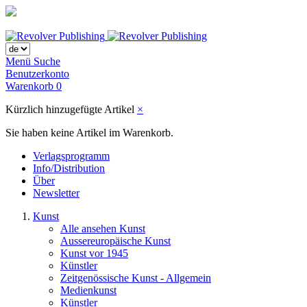
Menü
Suche
Benutzerkonto
Warenkorb
0
Kürzlich hinzugefügte Artikel
×
Sie haben keine Artikel im Warenkorb.
Verlagsprogramm
Info/Distribution
Über
Newsletter
Kunst
Alle ansehen Kunst
Aussereuropäische Kunst
Kunst vor 1945
Künstler
Zeitgenössische Kunst - Allgemein
Medienkunst
Künstler