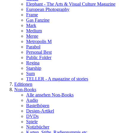
Elephant - The Arts & Visual Culture Magazine
European Photography
Frame
Gas Fanzine
Mark
Medium
Merge
Metropolis M
Parabol
Personal Best
Public Folder
Regina
Starship
Sum
TELLER - A magazine of stories
Editionen
Non-Books
Alle ansehen Non-Books
Audio
Bastelbögen
Design-Artikel
DVDs
Spiele
Notizbücher
Karten, Stifte, Radiergummis etc.