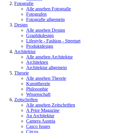
Fotografie
Alle ansehen Fotografie
Fotografen
Fotografie allgemein
Design
Alle ansehen Design
Graphikdesign
Lifestyle - Fashion - Streetart
Produktdesign
Architektur
Alle ansehen Architektur
Architekten
Architektur allgemein
Theorie
Alle ansehen Theorie
Kunsttheorie
Philosophie
Wissenschaft
Zeitschriften
Alle ansehen Zeitschriften
A Prior Magazine
An Architektur
Camera Austria
Casco Issues
Circus