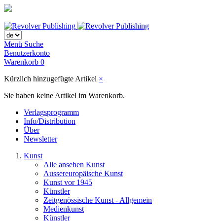
Menü
Suche
Benutzerkonto
Warenkorb
0
Kürzlich hinzugefügte Artikel
×
Sie haben keine Artikel im Warenkorb.
Verlagsprogramm
Info/Distribution
Über
Newsletter
Kunst
Alle ansehen Kunst
Aussereuropäische Kunst
Kunst vor 1945
Künstler
Zeitgenössische Kunst - Allgemein
Medienkunst
Künstler