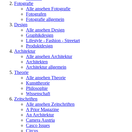
Fotografie
Alle ansehen Fotografie
Fotografen
Fotografie allgemein
Design
Alle ansehen Design
Graphikdesign
Lifestyle - Fashion - Streetart
Produktdesign
Architektur
Alle ansehen Architektur
Architekten
Architektur allgemein
Theorie
Alle ansehen Theorie
Kunsttheorie
Philosophie
Wissenschaft
Zeitschriften
Alle ansehen Zeitschriften
A Prior Magazine
An Architektur
Camera Austria
Casco Issues
Circus