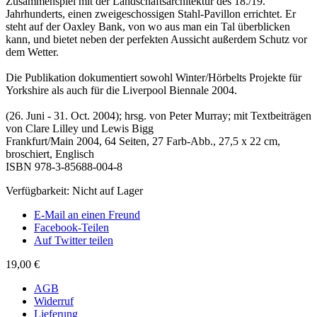
Zusammenspiel mit der Landschaftsarchitektur des 18./19.
Jahrhunderts, einen zweigeschossigen Stahl-Pavillon errichtet. Er
steht auf der Oaxley Bank, von wo aus man ein Tal überblicken
kann, und bietet neben der perfekten Aussicht außerdem Schutz vor
dem Wetter.
Die Publikation dokumentiert sowohl Winter/Hörbelts Projekte für
Yorkshire als auch für die Liverpool Biennale 2004.
(26. Juni - 31. Oct. 2004); hrsg. von Peter Murray; mit Textbeiträgen
von Clare Lilley und Lewis Bigg
Frankfurt/Main 2004, 64 Seiten, 27 Farb-Abb., 27,5 x 22 cm,
broschiert, Englisch
ISBN 978-3-85688-004-8
Verfügbarkeit:
Nicht auf Lager
E-Mail an einen Freund
Facebook-Teilen
Auf Twitter teilen
19,00 €
AGB
Widerruf
Lieferung