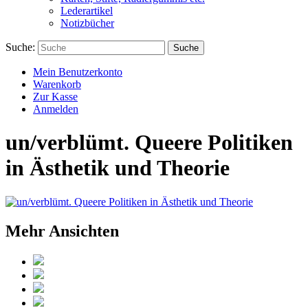
Lederartikel
Notizbücher
Suche:
Suche
Mein Benutzerkonto
Warenkorb
Zur Kasse
Anmelden
un/verblümt. Queere Politiken
in Ästhetik und Theorie
Mehr Ansichten