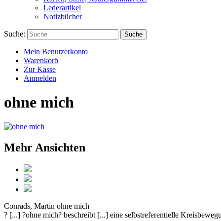
Lederartikel
Notizbücher
Suche:
Suche
Mein Benutzerkonto
Warenkorb
Zur Kasse
Anmelden
ohne mich
Mehr Ansichten
Conrads, Martin
ohne mich
? [...] ?ohne mich? beschreibt [...] eine selbstreferentielle Kreisbew