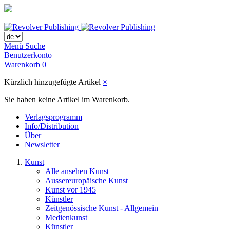
Menü
Suche
Benutzerkonto
Warenkorb
0
Kürzlich hinzugefügte Artikel
×
Sie haben keine Artikel im Warenkorb.
Verlagsprogramm
Info/Distribution
Über
Newsletter
Kunst
Alle ansehen Kunst
Aussereuropäische Kunst
Kunst vor 1945
Künstler
Zeitgenössische Kunst - Allgemein
Medienkunst
Künstler