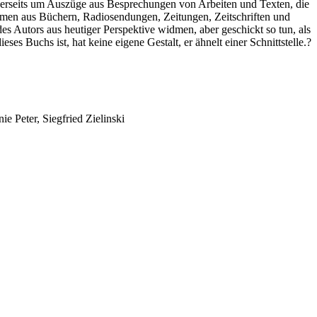
einerseits um Auszüge aus Besprechungen von Arbeiten und Texten, die
ammen aus Büchern, Radiosendungen, Zeitungen, Zeitschriften und
es Autors aus heutiger Perspektive widmen, aber geschickt so tun, als
es Buchs ist, hat keine eigene Gestalt, er ähnelt einer Schnittstelle.?
e Peter, Siegfried Zielinski