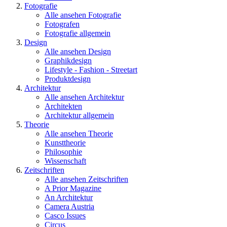
Fotografie
Alle ansehen Fotografie
Fotografen
Fotografie allgemein
Design
Alle ansehen Design
Graphikdesign
Lifestyle - Fashion - Streetart
Produktdesign
Architektur
Alle ansehen Architektur
Architekten
Architektur allgemein
Theorie
Alle ansehen Theorie
Kunsttheorie
Philosophie
Wissenschaft
Zeitschriften
Alle ansehen Zeitschriften
A Prior Magazine
An Architektur
Camera Austria
Casco Issues
Circus