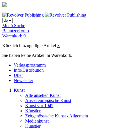
Menü
Suche
Benutzerkonto
Warenkorb
0
Kürzlich hinzugefügte Artikel
×
Sie haben keine Artikel im Warenkorb.
Verlagsprogramm
Info/Distribution
Über
Newsletter
Kunst
Alle ansehen Kunst
Aussereuropäische Kunst
Kunst vor 1945
Künstler
Zeitgenössische Kunst - Allgemein
Medienkunst
Künstler