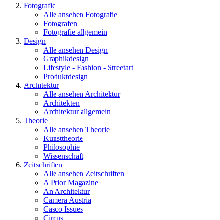
Fotografie
Alle ansehen Fotografie
Fotografen
Fotografie allgemein
Design
Alle ansehen Design
Graphikdesign
Lifestyle - Fashion - Streetart
Produktdesign
Architektur
Alle ansehen Architektur
Architekten
Architektur allgemein
Theorie
Alle ansehen Theorie
Kunsttheorie
Philosophie
Wissenschaft
Zeitschriften
Alle ansehen Zeitschriften
A Prior Magazine
An Architektur
Camera Austria
Casco Issues
Circus