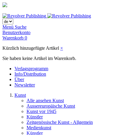
Menü
Suche
Benutzerkonto
Warenkorb
0
Kürzlich hinzugefügte Artikel
×
Sie haben keine Artikel im Warenkorb.
Verlagsprogramm
Info/Distribution
Über
Newsletter
Kunst
Alle ansehen Kunst
Aussereuropäische Kunst
Kunst vor 1945
Künstler
Zeitgenössische Kunst - Allgemein
Medienkunst
Künstler