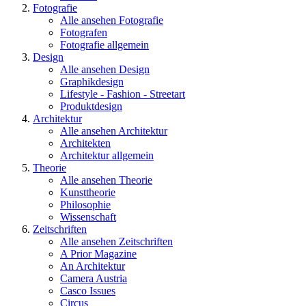
Fotografie
Alle ansehen Fotografie
Fotografen
Fotografie allgemein
Design
Alle ansehen Design
Graphikdesign
Lifestyle - Fashion - Streetart
Produktdesign
Architektur
Alle ansehen Architektur
Architekten
Architektur allgemein
Theorie
Alle ansehen Theorie
Kunsttheorie
Philosophie
Wissenschaft
Zeitschriften
Alle ansehen Zeitschriften
A Prior Magazine
An Architektur
Camera Austria
Casco Issues
Circus