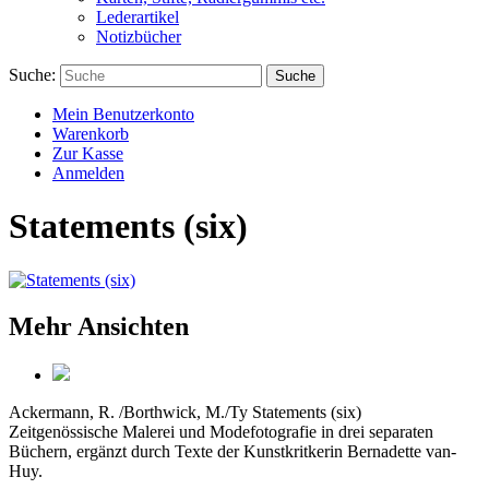
Lederartikel
Notizbücher
Suche:
Suche
Mein Benutzerkonto
Warenkorb
Zur Kasse
Anmelden
Statements (six)
Mehr Ansichten
Ackermann, R. /Borthwick, M./Ty
Statements (six)
Zeitgenössische Malerei und Modefotografie in drei separaten
Büchern, ergänzt durch Texte der Kunstkritkerin Bernadette van-
Huy.