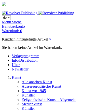
Menü
Suche
Benutzerkonto
Warenkorb
0
Kürzlich hinzugefügte Artikel
×
Sie haben keine Artikel im Warenkorb.
Verlagsprogramm
Info/Distribution
Über
Newsletter
Kunst
Alle ansehen Kunst
Aussereuropäische Kunst
Kunst vor 1945
Künstler
Zeitgenössische Kunst - Allgemein
Medienkunst
Künstler