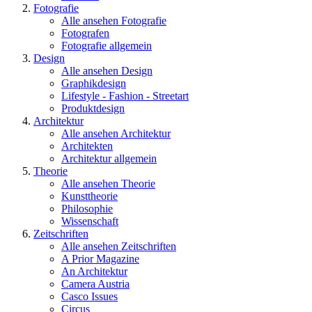
Fotografie
Alle ansehen Fotografie
Fotografen
Fotografie allgemein
Design
Alle ansehen Design
Graphikdesign
Lifestyle - Fashion - Streetart
Produktdesign
Architektur
Alle ansehen Architektur
Architekten
Architektur allgemein
Theorie
Alle ansehen Theorie
Kunsttheorie
Philosophie
Wissenschaft
Zeitschriften
Alle ansehen Zeitschriften
A Prior Magazine
An Architektur
Camera Austria
Casco Issues
Circus