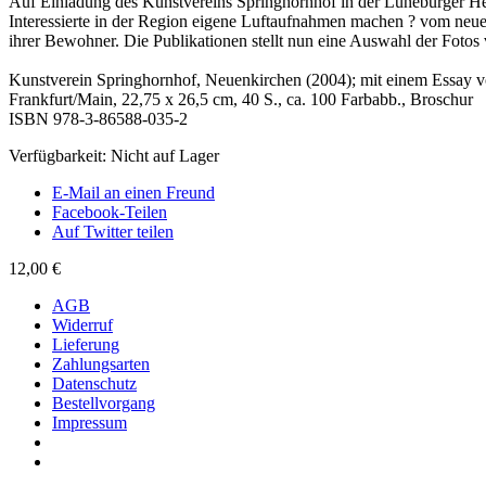
Auf Einladung des Kunstvereins Springhornhof in der Lüneburger Hei
Interessierte in der Region eigene Luftaufnahmen machen ? vom neue
ihrer Bewohner. Die Publikationen stellt nun eine Auswahl der Fotos 
Kunstverein Springhornhof, Neuenkirchen (2004); mit einem Essay v
Frankfurt/Main, 22,75 x 26,5 cm, 40 S., ca. 100 Farbabb., Broschur
ISBN 978-3-86588-035-2
Verfügbarkeit:
Nicht auf Lager
E-Mail an einen Freund
Facebook-Teilen
Auf Twitter teilen
12,00 €
AGB
Widerruf
Lieferung
Zahlungsarten
Datenschutz
Bestellvorgang
Impressum