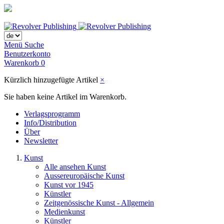
Menü
Suche
Benutzerkonto
Warenkorb
0
Kürzlich hinzugefügte Artikel
×
Sie haben keine Artikel im Warenkorb.
Verlagsprogramm
Info/Distribution
Über
Newsletter
Kunst
Alle ansehen Kunst
Aussereuropäische Kunst
Kunst vor 1945
Künstler
Zeitgenössische Kunst - Allgemein
Medienkunst
Künstler