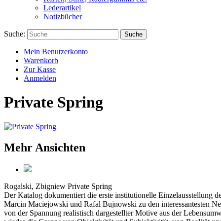
Lederartikel
Notizbücher
Suche:
Suche
Mein Benutzerkonto
Warenkorb
Zur Kasse
Anmelden
Private Spring
Mehr Ansichten
Rogalski, Zbigniew
Private Spring
Der Katalog dokumentiert die erste institutionelle Einzelausstellun
Marcin Maciejowski und Rafal Bujnowski zu den interessantesten New
von der Spannung realistisch dargestellter Motive aus der Lebensumwe