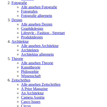
Fotografie
Alle ansehen Fotografie
Fotografen
Fotografie allgemein
Design
Alle ansehen Design
Graphikdesign
Lifestyle - Fashion - Streetart
Produktdesign
Architektur
Alle ansehen Architektur
Architekten
Architektur allgemein
Theorie
Alle ansehen Theorie
Kunsttheorie
Philosophie
Wissenschaft
Zeitschriften
Alle ansehen Zeitschriften
A Prior Magazine
An Architektur
Camera Austria
Casco Issues
Circus