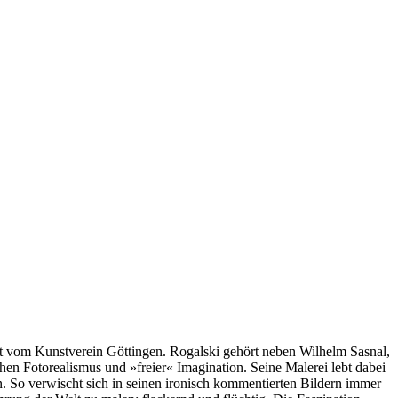
tet vom Kunstverein Göttingen. Rogalski gehört neben Wilhelm Sasnal,
n Fotorealismus und »freier« Imagination. Seine Malerei lebt dabei
en. So verwischt sich in seinen ironisch kommentierten Bildern immer