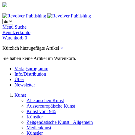
Menü
Suche
Benutzerkonto
Warenkorb
0
Kürzlich hinzugefügte Artikel
×
Sie haben keine Artikel im Warenkorb.
Verlagsprogramm
Info/Distribution
Über
Newsletter
Kunst
Alle ansehen Kunst
Aussereuropäische Kunst
Kunst vor 1945
Künstler
Zeitgenössische Kunst - Allgemein
Medienkunst
Künstler