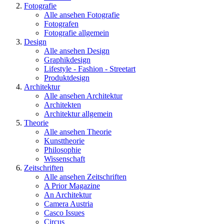
Fotografie
Alle ansehen Fotografie
Fotografen
Fotografie allgemein
Design
Alle ansehen Design
Graphikdesign
Lifestyle - Fashion - Streetart
Produktdesign
Architektur
Alle ansehen Architektur
Architekten
Architektur allgemein
Theorie
Alle ansehen Theorie
Kunsttheorie
Philosophie
Wissenschaft
Zeitschriften
Alle ansehen Zeitschriften
A Prior Magazine
An Architektur
Camera Austria
Casco Issues
Circus