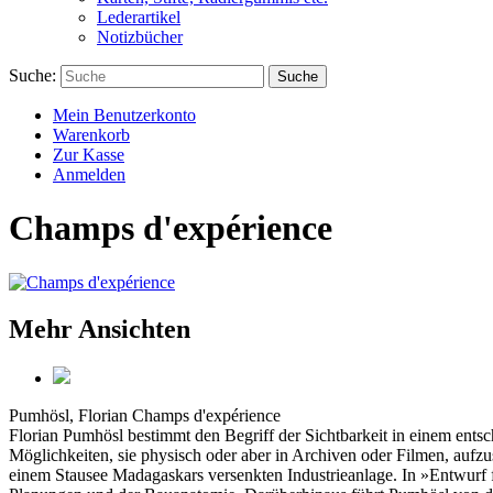
Lederartikel
Notizbücher
Suche:
Suche
Mein Benutzerkonto
Warenkorb
Zur Kasse
Anmelden
Champs d'expérience
Mehr Ansichten
Pumhösl, Florian
Champs d'expérience
Florian Pumhösl bestimmt den Begriff der Sichtbarkeit in einem entsc
Möglichkeiten, sie physisch oder aber in Archiven oder Filmen, aufz
einem Stausee Madagaskars versenkten Industrieanlage. In »Entwurf