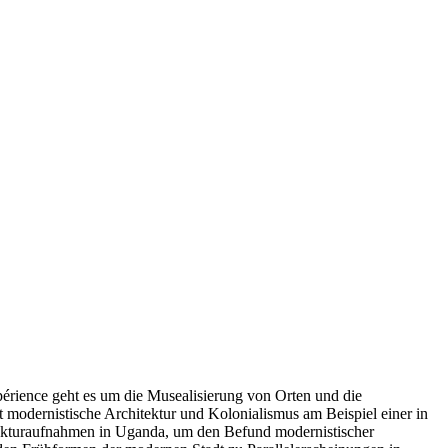
xpérience geht es um die Musealisierung von Orten und die
 modernistische Architektur und Kolonialismus am Beispiel einer in
itekturaufnahmen in Uganda, um den Befund modernistischer