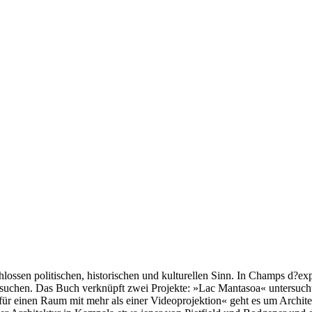
hlossen politischen, historischen und kulturellen Sinn. In Champs d?e
usuchen. Das Buch verknüpft zwei Projekte: »Lac Mantasoa« untersucht
 für einen Raum mit mehr als einer Videoprojektion« geht es um Arch