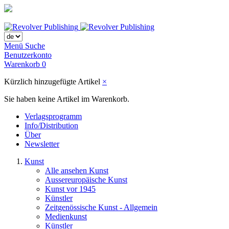
Menü
Suche
Benutzerkonto
Warenkorb
0
Kürzlich hinzugefügte Artikel
×
Sie haben keine Artikel im Warenkorb.
Verlagsprogramm
Info/Distribution
Über
Newsletter
Kunst
Alle ansehen Kunst
Aussereuropäische Kunst
Kunst vor 1945
Künstler
Zeitgenössische Kunst - Allgemein
Medienkunst
Künstler