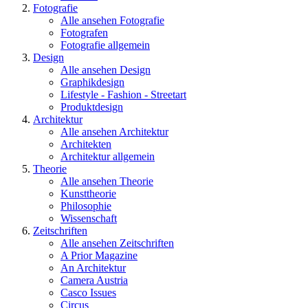
Fotografie
Alle ansehen Fotografie
Fotografen
Fotografie allgemein
Design
Alle ansehen Design
Graphikdesign
Lifestyle - Fashion - Streetart
Produktdesign
Architektur
Alle ansehen Architektur
Architekten
Architektur allgemein
Theorie
Alle ansehen Theorie
Kunsttheorie
Philosophie
Wissenschaft
Zeitschriften
Alle ansehen Zeitschriften
A Prior Magazine
An Architektur
Camera Austria
Casco Issues
Circus