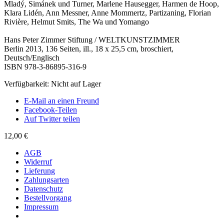
Mladý, Simánek und Turner, Marlene Hausegger, Harmen de Hoop,
Klara Lidén, Ann Messner, Anne Mommertz, Partizaning, Florian
Rivière, Helmut Smits, The Wa und Yomango
Hans Peter Zimmer Stiftung / WELTKUNSTZIMMER
Berlin 2013, 136 Seiten, ill., 18 x 25,5 cm, broschiert,
Deutsch/Englisch
ISBN 978-3-86895-316-9
Verfügbarkeit:
Nicht auf Lager
E-Mail an einen Freund
Facebook-Teilen
Auf Twitter teilen
12,00 €
AGB
Widerruf
Lieferung
Zahlungsarten
Datenschutz
Bestellvorgang
Impressum