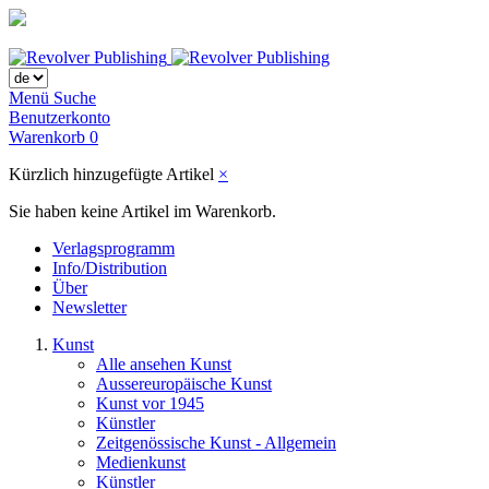
Menü
Suche
Benutzerkonto
Warenkorb
0
Kürzlich hinzugefügte Artikel
×
Sie haben keine Artikel im Warenkorb.
Verlagsprogramm
Info/Distribution
Über
Newsletter
Kunst
Alle ansehen Kunst
Aussereuropäische Kunst
Kunst vor 1945
Künstler
Zeitgenössische Kunst - Allgemein
Medienkunst
Künstler