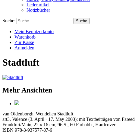
Lederartikel
Notizbücher
Suche:
Suche
Mein Benutzerkonto
Warenkorb
Zur Kasse
Anmelden
Stadtluft
Mehr Ansichten
van Oldenborgh, Wendelien
Stadtluft
art3, Valence (3. April - 17. May 2003); mit Textbeiträgen von Far
Frankfurt/Main, 22 x 16 cm, 96 S., 60 Farbabb., Hardcover
ISBN 978-3-937577-87-6