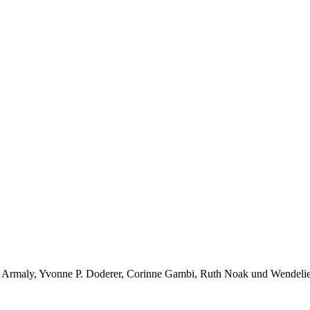
eed Armaly, Yvonne P. Doderer, Corinne Gambi, Ruth Noak und Wendelie