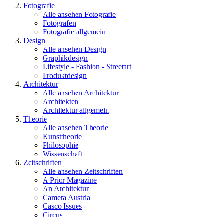
Fotografie
Alle ansehen Fotografie
Fotografen
Fotografie allgemein
Design
Alle ansehen Design
Graphikdesign
Lifestyle - Fashion - Streetart
Produktdesign
Architektur
Alle ansehen Architektur
Architekten
Architektur allgemein
Theorie
Alle ansehen Theorie
Kunsttheorie
Philosophie
Wissenschaft
Zeitschriften
Alle ansehen Zeitschriften
A Prior Magazine
An Architektur
Camera Austria
Casco Issues
Circus