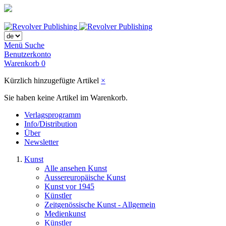
Menü
Suche
Benutzerkonto
Warenkorb
0
Kürzlich hinzugefügte Artikel
×
Sie haben keine Artikel im Warenkorb.
Verlagsprogramm
Info/Distribution
Über
Newsletter
Kunst
Alle ansehen Kunst
Aussereuropäische Kunst
Kunst vor 1945
Künstler
Zeitgenössische Kunst - Allgemein
Medienkunst
Künstler