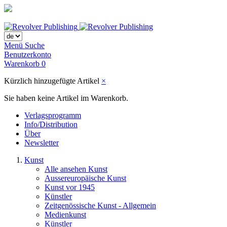
Menü
Suche
Benutzerkonto
Warenkorb
0
Kürzlich hinzugefügte Artikel
×
Sie haben keine Artikel im Warenkorb.
Verlagsprogramm
Info/Distribution
Über
Newsletter
Kunst
Alle ansehen Kunst
Aussereuropäische Kunst
Kunst vor 1945
Künstler
Zeitgenössische Kunst - Allgemein
Medienkunst
Künstler