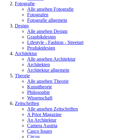
Fotografie
Alle ansehen Fotografie
Fotografen
Fotografie allgemein
Design
Alle ansehen Design
Graphikdesign
Lifestyle - Fashion - Streetart
Produktdesign
Architektur
Alle ansehen Architektur
Architekten
Architektur allgemein
Theorie
Alle ansehen Theorie
Kunsttheorie
Philosophie
Wissenschaft
Zeitschriften
Alle ansehen Zeitschriften
A Prior Magazine
An Architektur
Camera Austria
Casco Issues
Circus