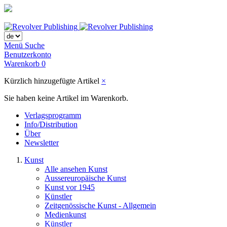
Menü
Suche
Benutzerkonto
Warenkorb
0
Kürzlich hinzugefügte Artikel
×
Sie haben keine Artikel im Warenkorb.
Verlagsprogramm
Info/Distribution
Über
Newsletter
Kunst
Alle ansehen Kunst
Aussereuropäische Kunst
Kunst vor 1945
Künstler
Zeitgenössische Kunst - Allgemein
Medienkunst
Künstler