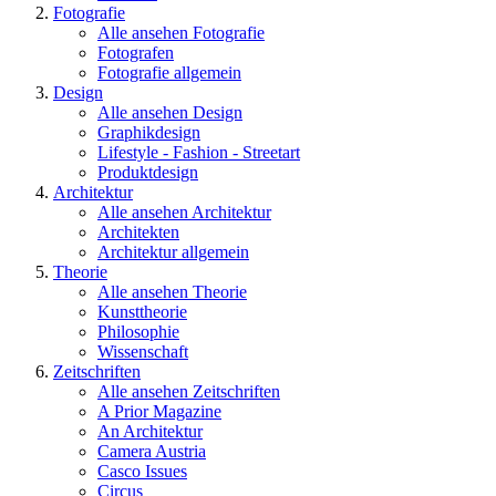
Fotografie
Alle ansehen Fotografie
Fotografen
Fotografie allgemein
Design
Alle ansehen Design
Graphikdesign
Lifestyle - Fashion - Streetart
Produktdesign
Architektur
Alle ansehen Architektur
Architekten
Architektur allgemein
Theorie
Alle ansehen Theorie
Kunsttheorie
Philosophie
Wissenschaft
Zeitschriften
Alle ansehen Zeitschriften
A Prior Magazine
An Architektur
Camera Austria
Casco Issues
Circus