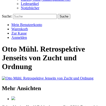
Lederartikel
Notizbücher
Suche:
Suche
Mein Benutzerkonto
Warenkorb
Zur Kasse
Anmelden
Otto Mühl. Retrospektive
Jenseits von Zucht und
Ordnung
Mehr Ansichten