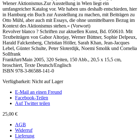
Wiener Aktionismus.Zur Ausstellung in Wien liegt ein
umfangreicher Katalog vor. Wir haben uns deshalb entschieden, hier
in Hamburg ein Buch zur Ausstellung zu machen, mit Beiträgen zu
Otto Mühl, aber auch mit Essays, die ohne unmittelbaren Bezug im
Kontext des Aktionismus stehen.« (Vorwort)
Revolver blanco ? Schriften zur aktuellen Kunst, Bd. 050610. Mit
Textbeiträgen von Gabor Altorjay, Werner Büttner, Sophie Delpeux,
Harald Falckenberg, Christian Höller, Sarah Khan, Jean-Jacques
Lebel, Günter Schulte, Peter Sloterdijk, Noemi Smolik und Cornelia
Sollfrank
Frankfurt/Main 2005, 320 Seiten, 150 Abb., 20,5 x 15,5 cm,
broschiert, Texte Deutsch/Englisch
ISBN 978-3-86588-141-0
Verfügbarkeit:
Nicht auf Lager
E-Mail an einen Freund
Facebook-Teilen
Auf Twitter teilen
25,00 €
AGB
Widerruf
Lieferung