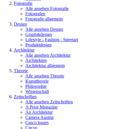
Fotografie
Alle ansehen Fotografie
Fotografen
Fotografie allgemein
Design
Alle ansehen Design
Graphikdesign
Lifestyle - Fashion - Streetart
Produktdesign
Architektur
Alle ansehen Architektur
Architekten
Architektur allgemein
Theorie
Alle ansehen Theorie
Kunsttheorie
Philosophie
Wissenschaft
Zeitschriften
Alle ansehen Zeitschriften
A Prior Magazine
An Architektur
Camera Austria
Casco Issues
Circus