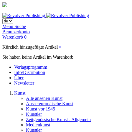
Menü
Suche
Benutzerkonto
Warenkorb
0
Kürzlich hinzugefügte Artikel
×
Sie haben keine Artikel im Warenkorb.
Verlagsprogramm
Info/Distribution
Über
Newsletter
Kunst
Alle ansehen Kunst
Aussereuropäische Kunst
Kunst vor 1945
Künstler
Zeitgenössische Kunst - Allgemein
Medienkunst
Künstler