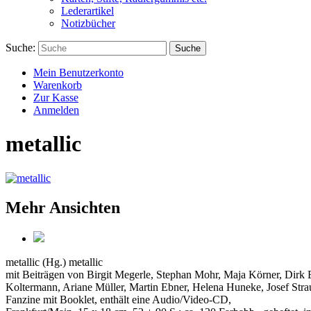
Lederartikel
Notizbücher
Suche:
Suche
Mein Benutzerkonto
Warenkorb
Zur Kasse
Anmelden
metallic
Mehr Ansichten
metallic (Hg.)
metallic
mit Beiträgen von Birgit Megerle, Stephan Mohr, Maja Körner, Dirk 
Koltermann, Ariane Müller, Martin Ebner, Helena Huneke, Josef Strau
Fanzine mit Booklet, enthält eine Audio/Video-CD,