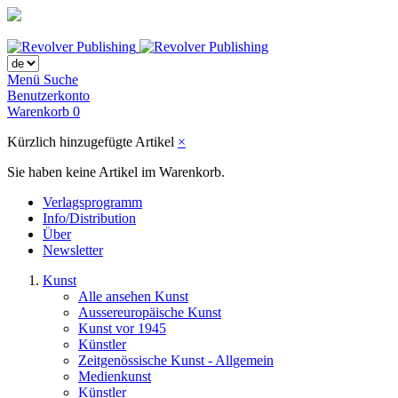
Menü
Suche
Benutzerkonto
Warenkorb
0
Kürzlich hinzugefügte Artikel
×
Sie haben keine Artikel im Warenkorb.
Verlagsprogramm
Info/Distribution
Über
Newsletter
Kunst
Alle ansehen Kunst
Aussereuropäische Kunst
Kunst vor 1945
Künstler
Zeitgenössische Kunst - Allgemein
Medienkunst
Künstler