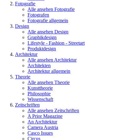
Fotografie
Alle ansehen Fotografie
Fotografen
Fotografie allgemein
Design
Alle ansehen Design
Graphikdesign
Lifestyle - Fashion - Streetart
Produktdesign
Architektur
Alle ansehen Architektur
Architekten
Architektur allgemein
Theorie
Alle ansehen Theorie
Kunsttheorie
Philosophie
Wissenschaft
Zeitschriften
Alle ansehen Zeitschriften
A Prior Magazine
An Architektur
Camera Austria
Casco Issues
Circus