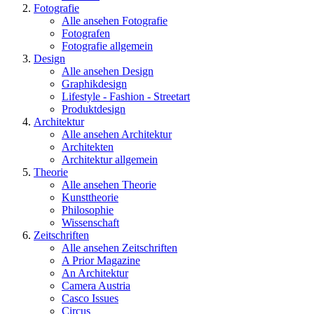
Fotografie
Alle ansehen Fotografie
Fotografen
Fotografie allgemein
Design
Alle ansehen Design
Graphikdesign
Lifestyle - Fashion - Streetart
Produktdesign
Architektur
Alle ansehen Architektur
Architekten
Architektur allgemein
Theorie
Alle ansehen Theorie
Kunsttheorie
Philosophie
Wissenschaft
Zeitschriften
Alle ansehen Zeitschriften
A Prior Magazine
An Architektur
Camera Austria
Casco Issues
Circus