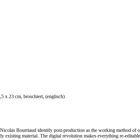
5 x 23 cm, broschiert, (englisch)
icolas Bourriaud identify post-production as the working method of ou
 existing material. The digital revolution makes everything re-editable,