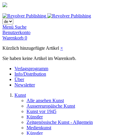
Menü
Suche
Benutzerkonto
Warenkorb
0
Kürzlich hinzugefügte Artikel
×
Sie haben keine Artikel im Warenkorb.
Verlagsprogramm
Info/Distribution
Über
Newsletter
Kunst
Alle ansehen Kunst
Aussereuropäische Kunst
Kunst vor 1945
Künstler
Zeitgenössische Kunst - Allgemein
Medienkunst
Künstler