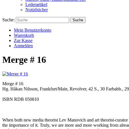
Lederartikel
Notizbücher
Suche:
Suche
Mein Benutzerkonto
Warenkorb
Zur Kasse
Anmelden
Merge # 16
Merge # 16
Hg. Håkan Nilsson, Frankfurt/Main, Revolver, 42 S., 30 Farbabb., 29,
ISBN RDB 050810
When both new media theorist Lev Manovich and art theorist-curator N
the importance of it. Truly, we are more and more working from already