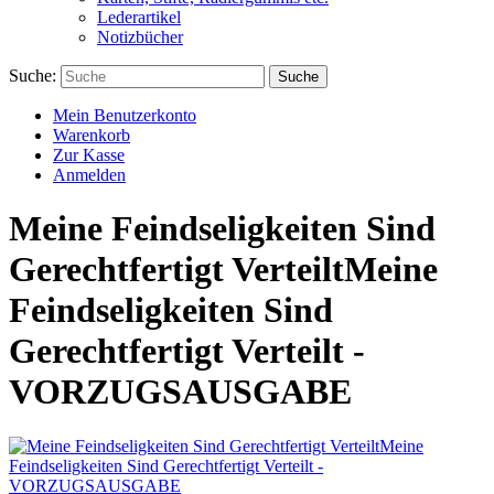
Lederartikel
Notizbücher
Suche:
Suche
Mein Benutzerkonto
Warenkorb
Zur Kasse
Anmelden
Meine Feindseligkeiten Sind
Gerechtfertigt VerteiltMeine
Feindseligkeiten Sind
Gerechtfertigt Verteilt -
VORZUGSAUSGABE