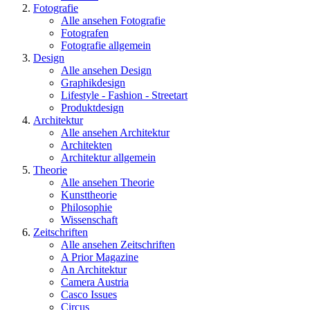
Fotografie
Alle ansehen Fotografie
Fotografen
Fotografie allgemein
Design
Alle ansehen Design
Graphikdesign
Lifestyle - Fashion - Streetart
Produktdesign
Architektur
Alle ansehen Architektur
Architekten
Architektur allgemein
Theorie
Alle ansehen Theorie
Kunsttheorie
Philosophie
Wissenschaft
Zeitschriften
Alle ansehen Zeitschriften
A Prior Magazine
An Architektur
Camera Austria
Casco Issues
Circus