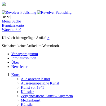
Menü
Suche
Benutzerkonto
Warenkorb
0
Kürzlich hinzugefügte Artikel
×
Sie haben keine Artikel im Warenkorb.
Verlagsprogramm
Info/Distribution
Über
Newsletter
Kunst
Alle ansehen Kunst
Aussereuropäische Kunst
Kunst vor 1945
Künstler
Zeitgenössische Kunst - Allgemein
Medienkunst
Künstler