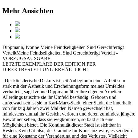
Mehr Ansichten
Dippmann, Ivonne
Meine Feindseligkeiten Sind Gerechtfertigt
VerteiltMeine Feindseligkeiten Sind Gerechtfertigt Verteilt -
VORZUGSAUSGABE
LETZTE EXEMPLARE DER EDITION PER
DIREKTBESTELLUNG ERHÄLTLICH!
"Der künstlerische Diskurs ist seit Anbeginn meiner Arbeit sehr
stark mit der Ästhetik und Erscheinungsform meines Umfeldes
verhaftet", sagt Ivonne Dippmann über ihre eigenen Arbeiten.
Allerdings tauschte sie ihr Umfeld beständig. Geboren und
aufgewachsen ist sie in Karl-Marx-Stadt, einer Stadt, die innerhalb
von fünfzig Jahren zwei Mal den Namen gewechselt hat,
mindestens einmal ihr Gesicht verloren und deren zumindest jüngere
Bewohner sehen, dass sie wegkommen, so bald sich eine
Möglichkeit bietet. Die Kontinuität dieser Stadt ist sichtbar in
Resten. Kein Ort also, der Garantie für Konstanz wäre, es sei denn
für eine Konstanz der Veränderung und des Verlustes. Vielleicht