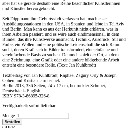
aber hat sie gerade deshalb eine Reihe beachtlicher Künstlerinnen
und Künstler hervorgebracht.
Seit Dippmann ihre Geburtsstadt verlassen hat, machte sie
Ausbildungsstationen in den USA, in Spanien und lebte in Tel Aviv
und Berlin. Man kann es aus der Herkunft nicht erklären, was in
ihren Arbeiten passiert, und es wäre auch eindimensional, in dem
Bündel, das ihre Kunstwerke ausmacht, Technik, Ausdruck, Stil und
Farbe, ein Wollen und eine politische Leidenschaft die sich Raum
sucht, deren Kraft sich in Bilder transformiert, eine einfache und
vereinfachende Basis zu suchen. Dennoch spielt der Ort, an dem
eine Zeichnung, eine Grafik oder eine andere bildgebende Arbeit
entsteht eine besondere Rolle. (Text: Jan Kuhlbrodt)
Textbeitrag von Jan Kuhlbrodt, Raphael Zagury-Orly & Joseph
Cohen und Kristian Jarmuschek
Berlin 2013, 336 Seiten, 24 x 17 cm, bedruckter Schuber,
Deutsch/teils English
ISBN 978-3-86895-326-8
Verfügbarkeit:
sofort lieferbar
Menge
Bestellen
ODER