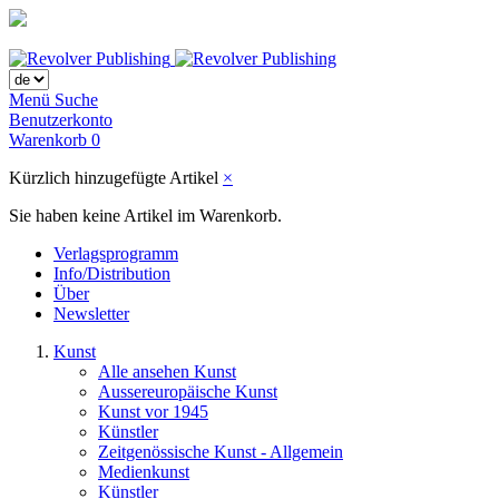
Menü
Suche
Benutzerkonto
Warenkorb
0
Kürzlich hinzugefügte Artikel
×
Sie haben keine Artikel im Warenkorb.
Verlagsprogramm
Info/Distribution
Über
Newsletter
Kunst
Alle ansehen Kunst
Aussereuropäische Kunst
Kunst vor 1945
Künstler
Zeitgenössische Kunst - Allgemein
Medienkunst
Künstler