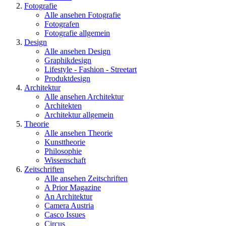
Fotografie
Alle ansehen Fotografie
Fotografen
Fotografie allgemein
Design
Alle ansehen Design
Graphikdesign
Lifestyle - Fashion - Streetart
Produktdesign
Architektur
Alle ansehen Architektur
Architekten
Architektur allgemein
Theorie
Alle ansehen Theorie
Kunsttheorie
Philosophie
Wissenschaft
Zeitschriften
Alle ansehen Zeitschriften
A Prior Magazine
An Architektur
Camera Austria
Casco Issues
Circus