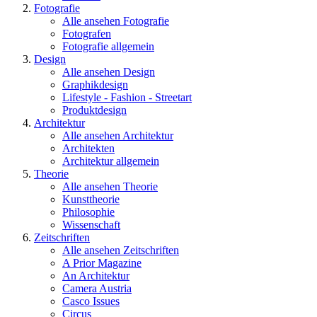
Fotografie
Alle ansehen Fotografie
Fotografen
Fotografie allgemein
Design
Alle ansehen Design
Graphikdesign
Lifestyle - Fashion - Streetart
Produktdesign
Architektur
Alle ansehen Architektur
Architekten
Architektur allgemein
Theorie
Alle ansehen Theorie
Kunsttheorie
Philosophie
Wissenschaft
Zeitschriften
Alle ansehen Zeitschriften
A Prior Magazine
An Architektur
Camera Austria
Casco Issues
Circus