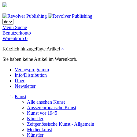
Menü
Suche
Benutzerkonto
Warenkorb
0
Kürzlich hinzugefügte Artikel
×
Sie haben keine Artikel im Warenkorb.
Verlagsprogramm
Info/Distribution
Über
Newsletter
Kunst
Alle ansehen Kunst
Aussereuropäische Kunst
Kunst vor 1945
Künstler
Zeitgenössische Kunst - Allgemein
Medienkunst
Künstler