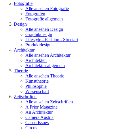
Fotografie
Alle ansehen Fotografie
Fotografen
Fotografie allgemein
Design
Alle ansehen Design
Graphikdesign
Lifestyle - Fashion - Streetart
Produktdesign
Architektur
Alle ansehen Architektur
Architekten
Architektur allgemein
Theorie
Alle ansehen Theorie
Kunsttheorie
Philosophie
Wissenschaft
Zeitschriften
Alle ansehen Zeitschriften
A Prior Magazine
An Architektur
Camera Austria
Casco Issues
Circus