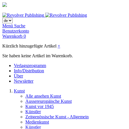
Menü
Suche
Benutzerkonto
Warenkorb
0
Kürzlich hinzugefügte Artikel
×
Sie haben keine Artikel im Warenkorb.
Verlagsprogramm
Info/Distribution
Über
Newsletter
Kunst
Alle ansehen Kunst
Aussereuropäische Kunst
Kunst vor 1945
Künstler
Zeitgenössische Kunst - Allgemein
Medienkunst
Künstler