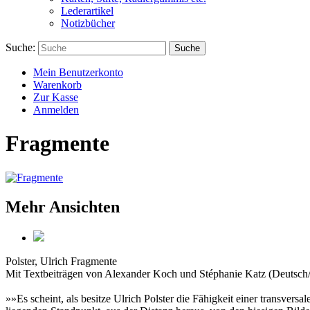
Lederartikel
Notizbücher
Suche:
Suche
Mein Benutzerkonto
Warenkorb
Zur Kasse
Anmelden
Fragmente
Mehr Ansichten
Polster, Ulrich
Fragmente
Mit Textbeiträgen von Alexander Koch und Stéphanie Katz (Deutsch/
»»Es scheint, als besitze Ulrich Polster die Fähigkeit einer transver