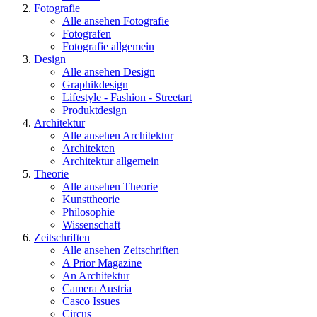
Fotografie
Alle ansehen Fotografie
Fotografen
Fotografie allgemein
Design
Alle ansehen Design
Graphikdesign
Lifestyle - Fashion - Streetart
Produktdesign
Architektur
Alle ansehen Architektur
Architekten
Architektur allgemein
Theorie
Alle ansehen Theorie
Kunsttheorie
Philosophie
Wissenschaft
Zeitschriften
Alle ansehen Zeitschriften
A Prior Magazine
An Architektur
Camera Austria
Casco Issues
Circus