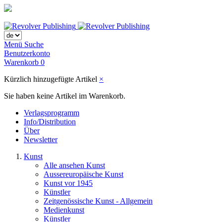
Menü
Suche
Benutzerkonto
Warenkorb
0
Kürzlich hinzugefügte Artikel
×
Sie haben keine Artikel im Warenkorb.
Verlagsprogramm
Info/Distribution
Über
Newsletter
Kunst
Alle ansehen Kunst
Aussereuropäische Kunst
Kunst vor 1945
Künstler
Zeitgenössische Kunst - Allgemein
Medienkunst
Künstler