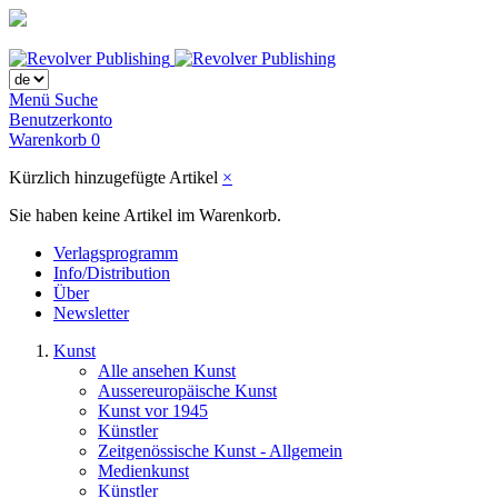
Menü
Suche
Benutzerkonto
Warenkorb
0
Kürzlich hinzugefügte Artikel
×
Sie haben keine Artikel im Warenkorb.
Verlagsprogramm
Info/Distribution
Über
Newsletter
Kunst
Alle ansehen Kunst
Aussereuropäische Kunst
Kunst vor 1945
Künstler
Zeitgenössische Kunst - Allgemein
Medienkunst
Künstler