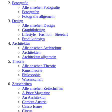
Fotografie
Alle ansehen Fotografie
Fotografen
Fotografie allgemein
Design
Alle ansehen Design
Graphikdesign
Lifestyle - Fashion - Streetart
Produktdesign
Architektur
Alle ansehen Architektur
Architekten
Architektur allgemein
Theorie
Alle ansehen Theorie
Kunsttheorie
Philosophie
Wissenschaft
Zeitschriften
Alle ansehen Zeitschriften
A Prior Magazine
An Architektur
Camera Austria
Casco Issues
Circus