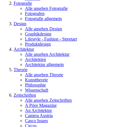
Fotografie
Alle ansehen Fotografie
Fotografen
Fotografie allgemein
Design
Alle ansehen Design
Graphikdesign
Lifestyle - Fashion - Streetart
Produktdesign
Architektur
Alle ansehen Architektur
Architekten
Architektur allgemein
Theorie
Alle ansehen Theorie
Kunsttheorie
Philosophie
Wissenschaft
Zeitschriften
Alle ansehen Zeitschriften
A Prior Magazine
An Architektur
Camera Austria
Casco Issues
Circus