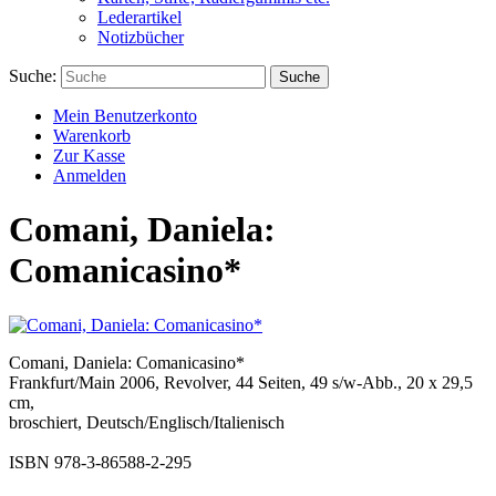
Lederartikel
Notizbücher
Suche:
Suche
Mein Benutzerkonto
Warenkorb
Zur Kasse
Anmelden
Comani, Daniela:
Comanicasino*
Comani, Daniela: Comanicasino*
Frankfurt/Main 2006, Revolver, 44 Seiten, 49 s/w-Abb., 20 x 29,5
cm,
broschiert, Deutsch/Englisch/Italienisch
ISBN 978-3-86588-2-295