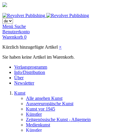
Menü
Suche
Benutzerkonto
Warenkorb
0
Kürzlich hinzugefügte Artikel
×
Sie haben keine Artikel im Warenkorb.
Verlagsprogramm
Info/Distribution
Über
Newsletter
Kunst
Alle ansehen Kunst
Aussereuropäische Kunst
Kunst vor 1945
Künstler
Zeitgenössische Kunst - Allgemein
Medienkunst
Künstler