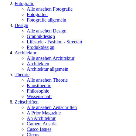
Fotografie
Alle ansehen Fotografie
Fotografen
Fotografie allgemein
Design
Alle ansehen Design
Graphikdesign
Lifestyle - Fashion - Streetart
Produktdesign
Architektur
Alle ansehen Architektur
Architekten
Architektur allgemein
Theorie
Alle ansehen Theorie
Kunsttheorie
Philosophie
Wissenschaft
Zeitschriften
Alle ansehen Zeitschriften
A Prior Magazine
An Architektur
Camera Austria
Casco Issues
Circus