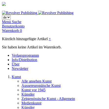
Menü
Suche
Benutzerkonto
Warenkorb
0
Kürzlich hinzugefügte Artikel
×
Sie haben keine Artikel im Warenkorb.
Verlagsprogramm
Info/Distribution
Über
Newsletter
Kunst
Alle ansehen Kunst
Aussereuropäische Kunst
Kunst vor 1945
Künstler
Zeitgenössische Kunst - Allgemein
Medienkunst
Künstler