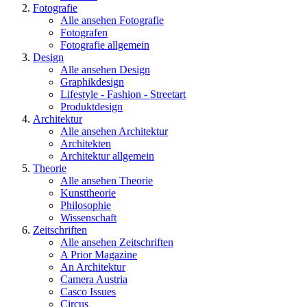
Fotografie
Alle ansehen Fotografie
Fotografen
Fotografie allgemein
Design
Alle ansehen Design
Graphikdesign
Lifestyle - Fashion - Streetart
Produktdesign
Architektur
Alle ansehen Architektur
Architekten
Architektur allgemein
Theorie
Alle ansehen Theorie
Kunsttheorie
Philosophie
Wissenschaft
Zeitschriften
Alle ansehen Zeitschriften
A Prior Magazine
An Architektur
Camera Austria
Casco Issues
Circus