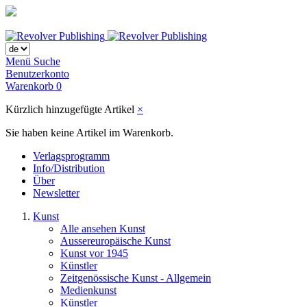
Menü
Suche
Benutzerkonto
Warenkorb
0
Kürzlich hinzugefügte Artikel
×
Sie haben keine Artikel im Warenkorb.
Verlagsprogramm
Info/Distribution
Über
Newsletter
Kunst
Alle ansehen Kunst
Aussereuropäische Kunst
Kunst vor 1945
Künstler
Zeitgenössische Kunst - Allgemein
Medienkunst
Künstler