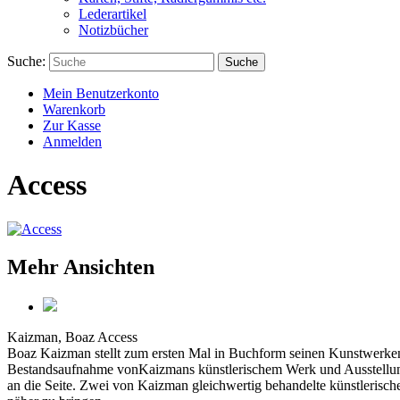
Lederartikel
Notizbücher
Suche:
Suche
Mein Benutzerkonto
Warenkorb
Zur Kasse
Anmelden
Access
Mehr Ansichten
Kaizman, Boaz
Access
Boaz Kaizman stellt zum ersten Mal in Buchform seinen Kunstwerken Ku
Bestandsaufnahme vonKaizmans künstlerischem Werk und Ausstellungen 
an die Seite. Zwei von Kaizman gleichwertig behandelte künstlerisch