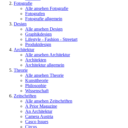
Fotografie
Alle ansehen Fotografie
Fotografen
Fotografie allgemein
Design
Alle ansehen Design
Graphikdesign
Lifestyle - Fashion - Streetart
Produktdesign
Architektur
Alle ansehen Architektur
Architekten
Architektur allgemein
Theorie
Alle ansehen Theorie
Kunsttheorie
Philosophie
Wissenschaft
Zeitschriften
Alle ansehen Zeitschriften
A Prior Magazine
An Architektur
Camera Austria
Casco Issues
Circus