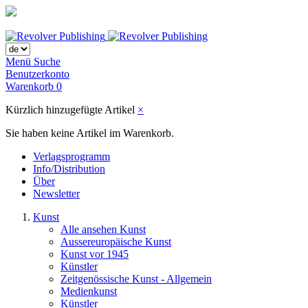
Menü
Suche
Benutzerkonto
Warenkorb
0
Kürzlich hinzugefügte Artikel
×
Sie haben keine Artikel im Warenkorb.
Verlagsprogramm
Info/Distribution
Über
Newsletter
Kunst
Alle ansehen Kunst
Aussereuropäische Kunst
Kunst vor 1945
Künstler
Zeitgenössische Kunst - Allgemein
Medienkunst
Künstler