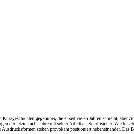
rzgeschichten gegenüber, die er seit vielen Jahren schreibt, aber zuv
der letzten acht Jahre mit seiner Arbeit als Schriftsteller. Wie in se
e Ausdrucksformen stehen provokant positioniert nebeneinander. Das B