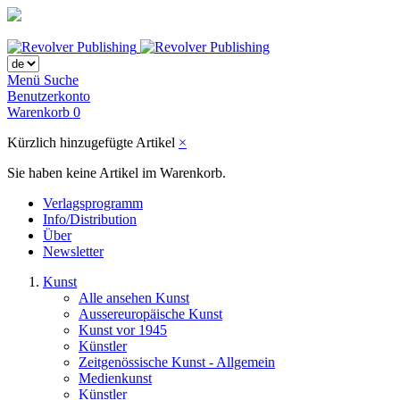
Menü
Suche
Benutzerkonto
Warenkorb
0
Kürzlich hinzugefügte Artikel
×
Sie haben keine Artikel im Warenkorb.
Verlagsprogramm
Info/Distribution
Über
Newsletter
Kunst
Alle ansehen Kunst
Aussereuropäische Kunst
Kunst vor 1945
Künstler
Zeitgenössische Kunst - Allgemein
Medienkunst
Künstler