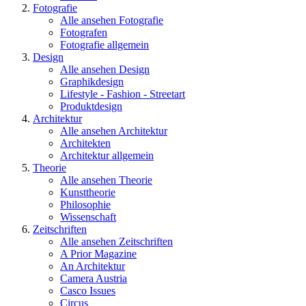
Fotografie
Alle ansehen Fotografie
Fotografen
Fotografie allgemein
Design
Alle ansehen Design
Graphikdesign
Lifestyle - Fashion - Streetart
Produktdesign
Architektur
Alle ansehen Architektur
Architekten
Architektur allgemein
Theorie
Alle ansehen Theorie
Kunsttheorie
Philosophie
Wissenschaft
Zeitschriften
Alle ansehen Zeitschriften
A Prior Magazine
An Architektur
Camera Austria
Casco Issues
Circus