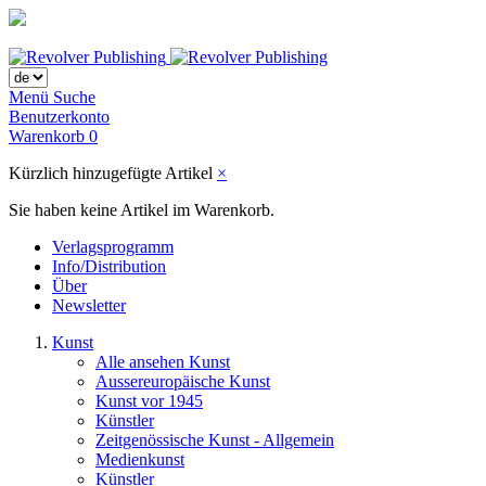
Menü
Suche
Benutzerkonto
Warenkorb
0
Kürzlich hinzugefügte Artikel
×
Sie haben keine Artikel im Warenkorb.
Verlagsprogramm
Info/Distribution
Über
Newsletter
Kunst
Alle ansehen Kunst
Aussereuropäische Kunst
Kunst vor 1945
Künstler
Zeitgenössische Kunst - Allgemein
Medienkunst
Künstler