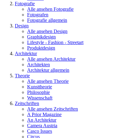
Fotografie
Alle ansehen Fotografie
Fotografen
Fotografie allgemein
Design
Alle ansehen Design
Graphikdesign
Lifestyle - Fashion - Streetart
Produktdesign
Architektur
Alle ansehen Architektur
Architekten
Architektur allgemein
Theorie
Alle ansehen Theorie
Kunsttheorie
Philosophie
Wissenschaft
Zeitschriften
Alle ansehen Zeitschriften
A Prior Magazine
An Architektur
Camera Austria
Casco Issues
Circus