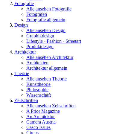
Fotografie
Alle ansehen Fotografie
Fotografen
Fotografie allgemein
Design
Alle ansehen Design
Graphikdesign
Lifestyle - Fashion - Streetart
Produktdesign
Architektur
Alle ansehen Architektur
Architekten
Architektur allgemein
Theorie
Alle ansehen Theorie
Kunsttheorie
Philosophie
Wissenschaft
Zeitschriften
Alle ansehen Zeitschriften
A Prior Magazine
An Architektur
Camera Austria
Casco Issues
Circus