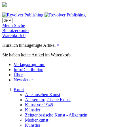
Menü
Suche
Benutzerkonto
Warenkorb
0
Kürzlich hinzugefügte Artikel
×
Sie haben keine Artikel im Warenkorb.
Verlagsprogramm
Info/Distribution
Über
Newsletter
Kunst
Alle ansehen Kunst
Aussereuropäische Kunst
Kunst vor 1945
Künstler
Zeitgenössische Kunst - Allgemein
Medienkunst
Künstler