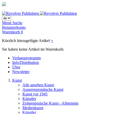
Menü
Suche
Benutzerkonto
Warenkorb
0
Kürzlich hinzugefügte Artikel
×
Sie haben keine Artikel im Warenkorb.
Verlagsprogramm
Info/Distribution
Über
Newsletter
Kunst
Alle ansehen Kunst
Aussereuropäische Kunst
Kunst vor 1945
Künstler
Zeitgenössische Kunst - Allgemein
Medienkunst
Künstler