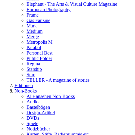
Elephant - The Arts & Visual Culture Magazine
European Photography
Frame
Gas Fanzine
Mark
Medium
Merge
Metropolis M
Parabol
Personal Best
Public Folder
Regina
Starship
Sum
TELLER - A magazine of stories
Editionen
Non-Books
Alle ansehen Non-Books
Audio
Bastelbögen
Design-Artikel
DVDs
Spiele
Notizbücher
Karten, Stifte, Radiergummis etc.