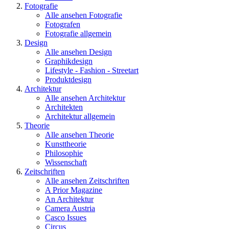
Fotografie
Alle ansehen Fotografie
Fotografen
Fotografie allgemein
Design
Alle ansehen Design
Graphikdesign
Lifestyle - Fashion - Streetart
Produktdesign
Architektur
Alle ansehen Architektur
Architekten
Architektur allgemein
Theorie
Alle ansehen Theorie
Kunsttheorie
Philosophie
Wissenschaft
Zeitschriften
Alle ansehen Zeitschriften
A Prior Magazine
An Architektur
Camera Austria
Casco Issues
Circus