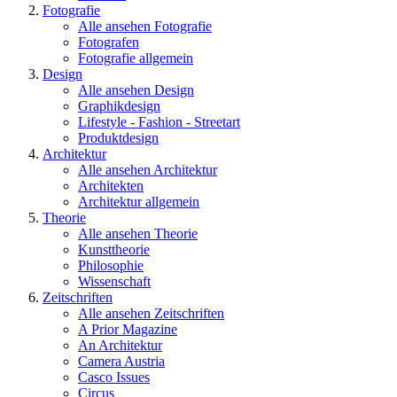
Fotografie
Alle ansehen Fotografie
Fotografen
Fotografie allgemein
Design
Alle ansehen Design
Graphikdesign
Lifestyle - Fashion - Streetart
Produktdesign
Architektur
Alle ansehen Architektur
Architekten
Architektur allgemein
Theorie
Alle ansehen Theorie
Kunsttheorie
Philosophie
Wissenschaft
Zeitschriften
Alle ansehen Zeitschriften
A Prior Magazine
An Architektur
Camera Austria
Casco Issues
Circus