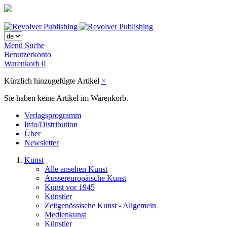
Menü
Suche
Benutzerkonto
Warenkorb
0
Kürzlich hinzugefügte Artikel
×
Sie haben keine Artikel im Warenkorb.
Verlagsprogramm
Info/Distribution
Über
Newsletter
Kunst
Alle ansehen Kunst
Aussereuropäische Kunst
Kunst vor 1945
Künstler
Zeitgenössische Kunst - Allgemein
Medienkunst
Künstler