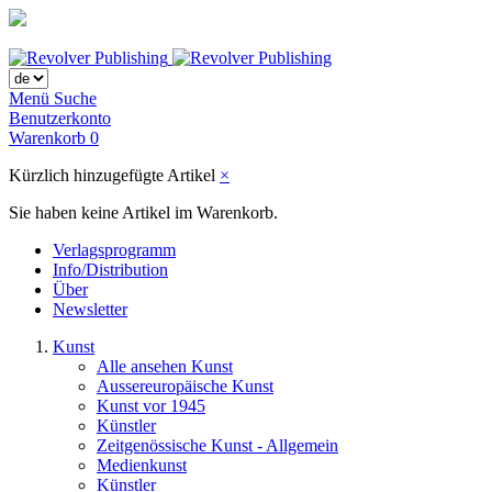
Menü
Suche
Benutzerkonto
Warenkorb
0
Kürzlich hinzugefügte Artikel
×
Sie haben keine Artikel im Warenkorb.
Verlagsprogramm
Info/Distribution
Über
Newsletter
Kunst
Alle ansehen Kunst
Aussereuropäische Kunst
Kunst vor 1945
Künstler
Zeitgenössische Kunst - Allgemein
Medienkunst
Künstler