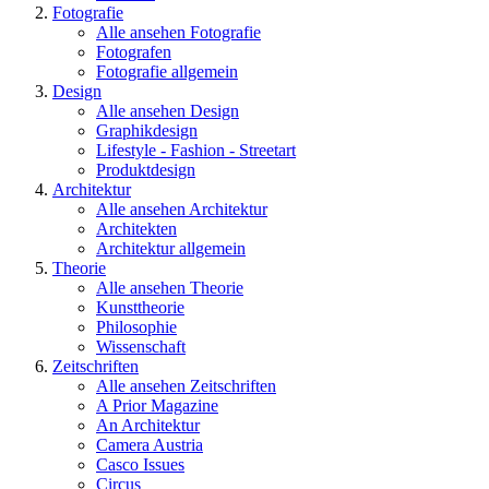
Fotografie
Alle ansehen Fotografie
Fotografen
Fotografie allgemein
Design
Alle ansehen Design
Graphikdesign
Lifestyle - Fashion - Streetart
Produktdesign
Architektur
Alle ansehen Architektur
Architekten
Architektur allgemein
Theorie
Alle ansehen Theorie
Kunsttheorie
Philosophie
Wissenschaft
Zeitschriften
Alle ansehen Zeitschriften
A Prior Magazine
An Architektur
Camera Austria
Casco Issues
Circus