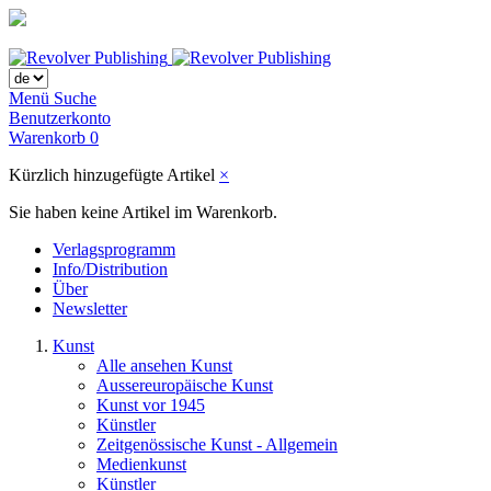
Menü
Suche
Benutzerkonto
Warenkorb
0
Kürzlich hinzugefügte Artikel
×
Sie haben keine Artikel im Warenkorb.
Verlagsprogramm
Info/Distribution
Über
Newsletter
Kunst
Alle ansehen Kunst
Aussereuropäische Kunst
Kunst vor 1945
Künstler
Zeitgenössische Kunst - Allgemein
Medienkunst
Künstler