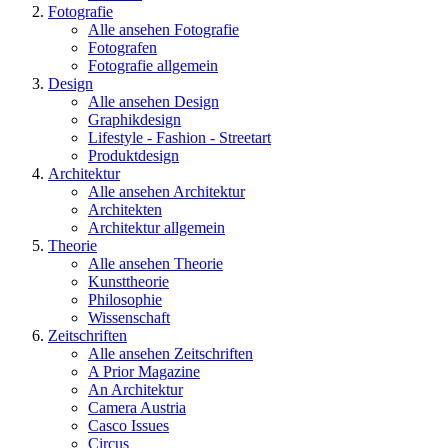
Fotografie
Alle ansehen Fotografie
Fotografen
Fotografie allgemein
Design
Alle ansehen Design
Graphikdesign
Lifestyle - Fashion - Streetart
Produktdesign
Architektur
Alle ansehen Architektur
Architekten
Architektur allgemein
Theorie
Alle ansehen Theorie
Kunsttheorie
Philosophie
Wissenschaft
Zeitschriften
Alle ansehen Zeitschriften
A Prior Magazine
An Architektur
Camera Austria
Casco Issues
Circus