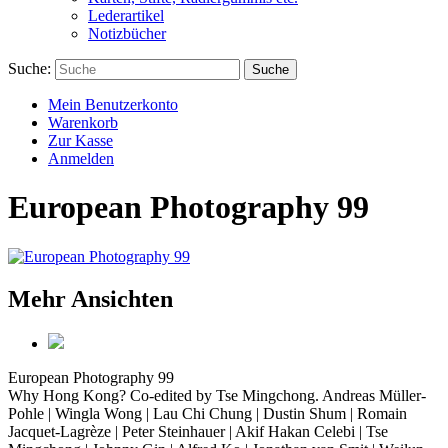
Lederartikel
Notizbücher
Suche:
Suche
Mein Benutzerkonto
Warenkorb
Zur Kasse
Anmelden
European Photography 99
Mehr Ansichten
European Photography 99
Why Hong Kong? Co-edited by Tse Mingchong. Andreas Müller-
Pohle | Wingla Wong | Lau Chi Chung | Dustin Shum | Romain
Jacquet-Lagrèze | Peter Steinhauer | Akif Hakan Celebi | Tse