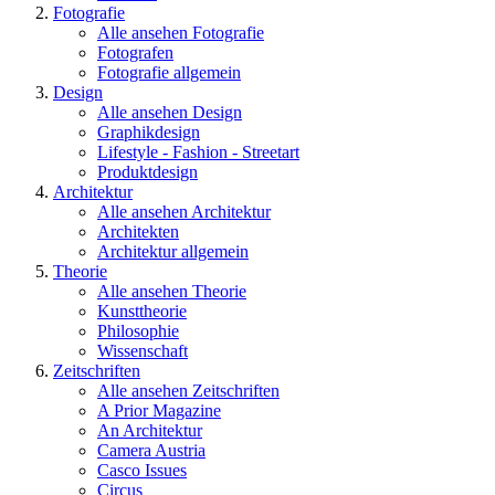
Fotografie
Alle ansehen Fotografie
Fotografen
Fotografie allgemein
Design
Alle ansehen Design
Graphikdesign
Lifestyle - Fashion - Streetart
Produktdesign
Architektur
Alle ansehen Architektur
Architekten
Architektur allgemein
Theorie
Alle ansehen Theorie
Kunsttheorie
Philosophie
Wissenschaft
Zeitschriften
Alle ansehen Zeitschriften
A Prior Magazine
An Architektur
Camera Austria
Casco Issues
Circus