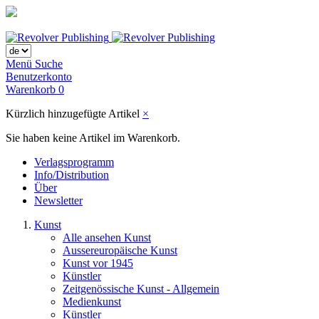
Menü
Suche
Benutzerkonto
Warenkorb
0
Kürzlich hinzugefügte Artikel
×
Sie haben keine Artikel im Warenkorb.
Verlagsprogramm
Info/Distribution
Über
Newsletter
Kunst
Alle ansehen Kunst
Aussereuropäische Kunst
Kunst vor 1945
Künstler
Zeitgenössische Kunst - Allgemein
Medienkunst
Künstler