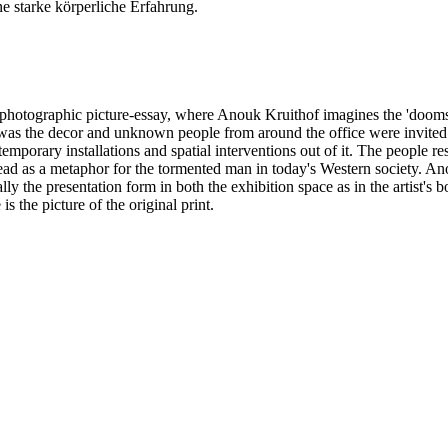
ne starke körperliche Erfahrung.
l photographic picture-essay, where Anouk Kruithof imagines the 'dooms
was the decor and unknown people from around the office were invited 
 temporary installations and spatial interventions out of it. The people
 read as a metaphor for the tormented man in today's Western society. 
lly the presentation form in both the exhibition space as in the artist's 
 the picture of the original print.