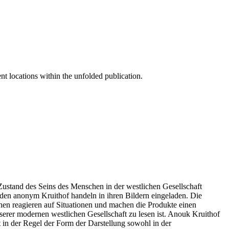
nt locations within the unfolded publication.
Zustand des Seins des Menschen in der westlichen Gesellschaft
den anonym Kruithof handeln in ihren Bildern eingeladen. Die
chen reagieren auf Situationen und machen die Produkte einen
erer modernen westlichen Gesellschaft zu lesen ist. Anouk Kruithof
t in der Regel der Form der Darstellung sowohl in der