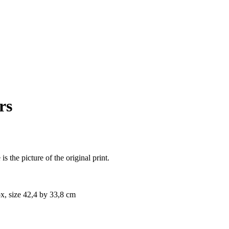
rs
 the picture of the original print.
x, size 42,4 by 33,8 cm