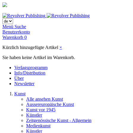
Menü
Suche
Benutzerkonto
Warenkorb
0
Kürzlich hinzugefügte Artikel
×
Sie haben keine Artikel im Warenkorb.
Verlagsprogramm
Info/Distribution
Über
Newsletter
Kunst
Alle ansehen Kunst
Aussereuropäische Kunst
Kunst vor 1945
Künstler
Zeitgenössische Kunst - Allgemein
Medienkunst
Künstler