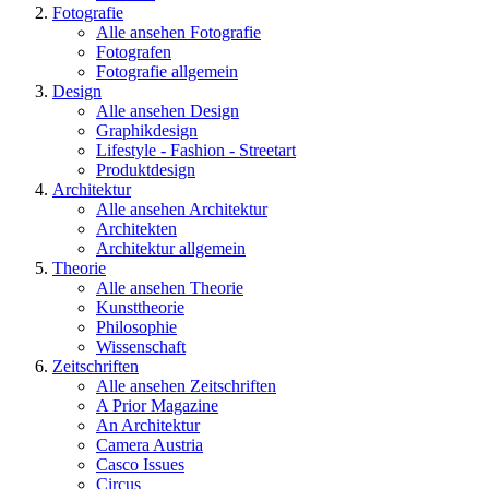
Fotografie
Alle ansehen Fotografie
Fotografen
Fotografie allgemein
Design
Alle ansehen Design
Graphikdesign
Lifestyle - Fashion - Streetart
Produktdesign
Architektur
Alle ansehen Architektur
Architekten
Architektur allgemein
Theorie
Alle ansehen Theorie
Kunsttheorie
Philosophie
Wissenschaft
Zeitschriften
Alle ansehen Zeitschriften
A Prior Magazine
An Architektur
Camera Austria
Casco Issues
Circus