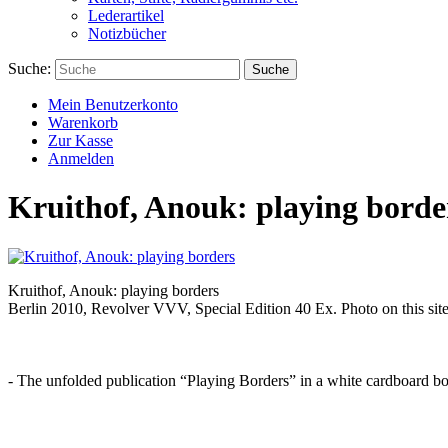
Lederartikel
Notizbücher
Suche:
Suche
Mein Benutzerkonto
Warenkorb
Zur Kasse
Anmelden
Kruithof, Anouk: playing borde
Kruithof, Anouk: playing borders
Berlin 2010, Revolver VVV, Special Edition 40 Ex. Photo on this site is
- The unfolded publication “Playing Borders” in a white cardboard bo