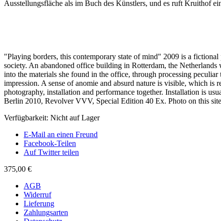
Ausstellungsfläche als im Buch des Künstlers, und es ruft Kruithof ei
"Playing borders, this contemporary state of mind" 2009 is a fictiona
society. An abandoned office building in Rotterdam, the Netherlands 
into the materials she found in the office, through processing peculiar
impression. A sense of anomie and absurd nature is visible, which is
photography, installation and performance together. Installation is usua
Berlin 2010, Revolver VVV, Special Edition 40 Ex. Photo on this site is
Verfügbarkeit:
Nicht auf Lager
E-Mail an einen Freund
Facebook-Teilen
Auf Twitter teilen
375,00 €
AGB
Widerruf
Lieferung
Zahlungsarten