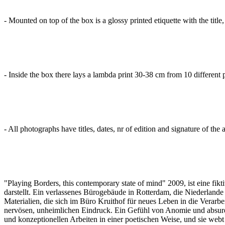
- Mounted on top of the box is a glossy printed etiquette with the title,
- Inside the box there lays a lambda print 30-38 cm from 10 different 
- All photographs have titles, dates, nr of edition and signature of the ar
"Playing Borders, this contemporary state of mind" 2009, ist eine f
darstellt. Ein verlassenes Bürogebäude in Rotterdam, die Niederla
Materialien, die sich im Büro Kruithof für neues Leben in die Verar
nervösen, unheimlichen Eindruck. Ein Gefühl von Anomie und absurd N
und konzeptionellen Arbeiten in einer poetischen Weise, und sie webt 