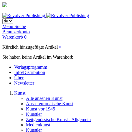
Menü
Suche
Benutzerkonto
Warenkorb
0
Kürzlich hinzugefügte Artikel
×
Sie haben keine Artikel im Warenkorb.
Verlagsprogramm
Info/Distribution
Über
Newsletter
Kunst
Alle ansehen Kunst
Aussereuropäische Kunst
Kunst vor 1945
Künstler
Zeitgenössische Kunst - Allgemein
Medienkunst
Künstler