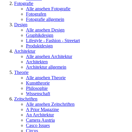
Fotografie
Alle ansehen Fotografie
Fotografen
Fotografie allgemein
Design
Alle ansehen Design
Graphikdesign
Lifestyle - Fashion - Streetart
Produktdesign
Architektur
Alle ansehen Architektur
Architekten
Architektur allgemein
Theorie
Alle ansehen Theorie
Kunsttheorie
Philosophie
Wissenschaft
Zeitschriften
Alle ansehen Zeitschriften
A Prior Magazine
An Architektur
Camera Austria
Casco Issues
Circus