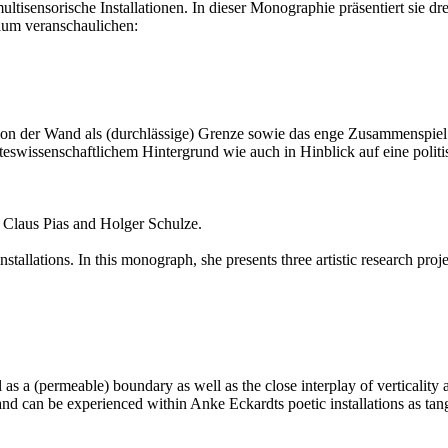
isensorische Installationen. In dieser Monographie präsentiert sie drei
aum veranschaulichen:
ion der Wand als (durchlässige) Grenze sowie das enge Zusammenspiel
eswissenschaftlichem Hintergrund wie auch in Hinblick auf eine politis
 Claus Pias and Holger Schulze.
allations. In this monograph, she presents three artistic research project
as a (permeable) boundary as well as the close interplay of verticality 
, and can be experienced within Anke Eckardts poetic installations as t