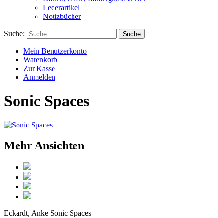
Lederartikel
Notizbücher
Suche:
Suche
Mein Benutzerkonto
Warenkorb
Zur Kasse
Anmelden
Sonic Spaces
Mehr Ansichten
Eckardt, Anke
Sonic Spaces