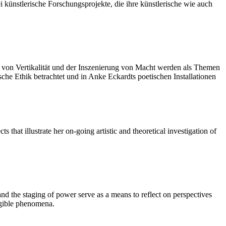
 künstlerische Forschungsprojekte, die ihre künstlerische wie auch
 von Vertikalität und der Inszenierung von Macht werden als Themen
che Ethik betrachtet und in Anke Eckardts poetischen Installationen
s that illustrate her on-going artistic and theoretical investigation of
and the staging of power serve as a means to reflect on perspectives
angible phenomena.