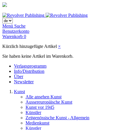
Menü
Suche
Benutzerkonto
Warenkorb
0
Kürzlich hinzugefügte Artikel
×
Sie haben keine Artikel im Warenkorb.
Verlagsprogramm
Info/Distribution
Über
Newsletter
Kunst
Alle ansehen Kunst
Aussereuropäische Kunst
Kunst vor 1945
Künstler
Zeitgenössische Kunst - Allgemein
Medienkunst
Künstler