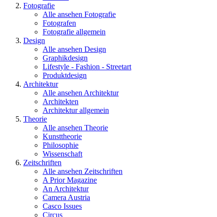
Fotografie
Alle ansehen Fotografie
Fotografen
Fotografie allgemein
Design
Alle ansehen Design
Graphikdesign
Lifestyle - Fashion - Streetart
Produktdesign
Architektur
Alle ansehen Architektur
Architekten
Architektur allgemein
Theorie
Alle ansehen Theorie
Kunsttheorie
Philosophie
Wissenschaft
Zeitschriften
Alle ansehen Zeitschriften
A Prior Magazine
An Architektur
Camera Austria
Casco Issues
Circus