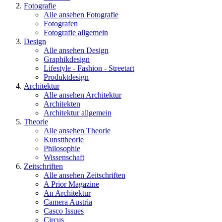
Fotografie
Alle ansehen Fotografie
Fotografen
Fotografie allgemein
Design
Alle ansehen Design
Graphikdesign
Lifestyle - Fashion - Streetart
Produktdesign
Architektur
Alle ansehen Architektur
Architekten
Architektur allgemein
Theorie
Alle ansehen Theorie
Kunsttheorie
Philosophie
Wissenschaft
Zeitschriften
Alle ansehen Zeitschriften
A Prior Magazine
An Architektur
Camera Austria
Casco Issues
Circus