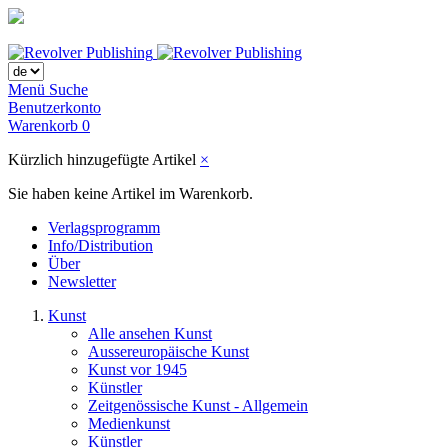
Menü
Suche
Benutzerkonto
Warenkorb
0
Kürzlich hinzugefügte Artikel
×
Sie haben keine Artikel im Warenkorb.
Verlagsprogramm
Info/Distribution
Über
Newsletter
Kunst
Alle ansehen Kunst
Aussereuropäische Kunst
Kunst vor 1945
Künstler
Zeitgenössische Kunst - Allgemein
Medienkunst
Künstler