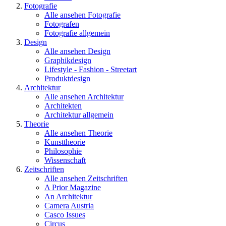
Fotografie
Alle ansehen Fotografie
Fotografen
Fotografie allgemein
Design
Alle ansehen Design
Graphikdesign
Lifestyle - Fashion - Streetart
Produktdesign
Architektur
Alle ansehen Architektur
Architekten
Architektur allgemein
Theorie
Alle ansehen Theorie
Kunsttheorie
Philosophie
Wissenschaft
Zeitschriften
Alle ansehen Zeitschriften
A Prior Magazine
An Architektur
Camera Austria
Casco Issues
Circus