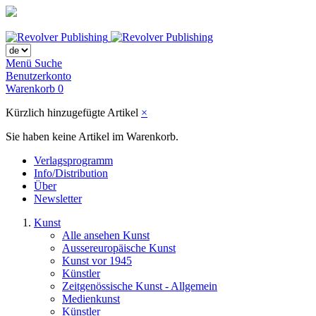
Menü
Suche
Benutzerkonto
Warenkorb
0
Kürzlich hinzugefügte Artikel
×
Sie haben keine Artikel im Warenkorb.
Verlagsprogramm
Info/Distribution
Über
Newsletter
Kunst
Alle ansehen Kunst
Aussereuropäische Kunst
Kunst vor 1945
Künstler
Zeitgenössische Kunst - Allgemein
Medienkunst
Künstler