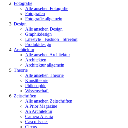
Fotografie
Alle ansehen Fotografie
Fotografen
Fotografie allgemein
Design
Alle ansehen Design
Graphikdesign
Lifestyle - Fashion - Streetart
Produktdesign
Architektur
Alle ansehen Architektur
Architekten
Architektur allgemein
Theorie
Alle ansehen Theorie
Kunsttheorie
Philosophie
Wissenschaft
Zeitschriften
Alle ansehen Zeitschriften
A Prior Magazine
An Architektur
Camera Austria
Casco Issues
Circus