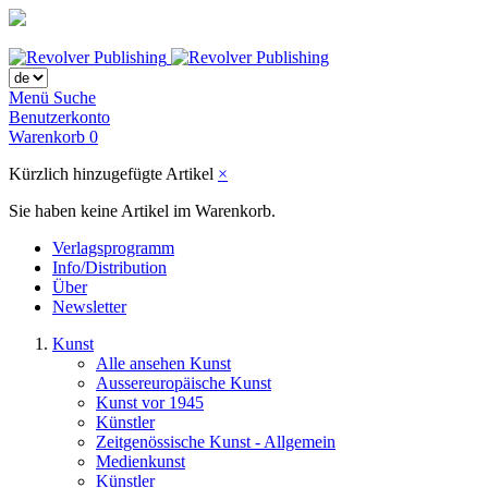
Menü
Suche
Benutzerkonto
Warenkorb
0
Kürzlich hinzugefügte Artikel
×
Sie haben keine Artikel im Warenkorb.
Verlagsprogramm
Info/Distribution
Über
Newsletter
Kunst
Alle ansehen Kunst
Aussereuropäische Kunst
Kunst vor 1945
Künstler
Zeitgenössische Kunst - Allgemein
Medienkunst
Künstler