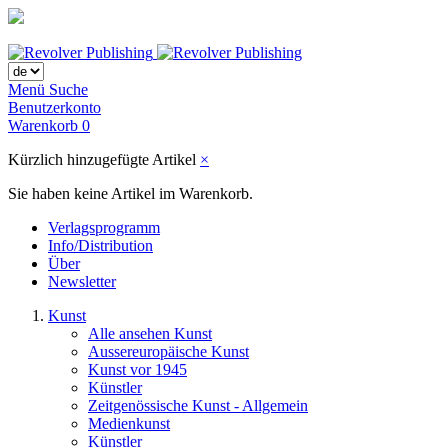
Menü
Suche
Benutzerkonto
Warenkorb
0
Kürzlich hinzugefügte Artikel
×
Sie haben keine Artikel im Warenkorb.
Verlagsprogramm
Info/Distribution
Über
Newsletter
Kunst
Alle ansehen Kunst
Aussereuropäische Kunst
Kunst vor 1945
Künstler
Zeitgenössische Kunst - Allgemein
Medienkunst
Künstler