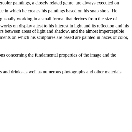
tercolor paintings, a closely related genre, are always executed on
ice in which he creates his paintings based on his snap shots. He
gusually working in a small format that derives from the size of
rks on display attest to his interest in light and its reflection and his
lors between areas of light and shadow, and the almost imperceptible
lements on which his sculptures are based are painted in hazes of color,
tions concerning the fundamental properties of the image and the
ars and drinks as well as numerous photographs and other materials