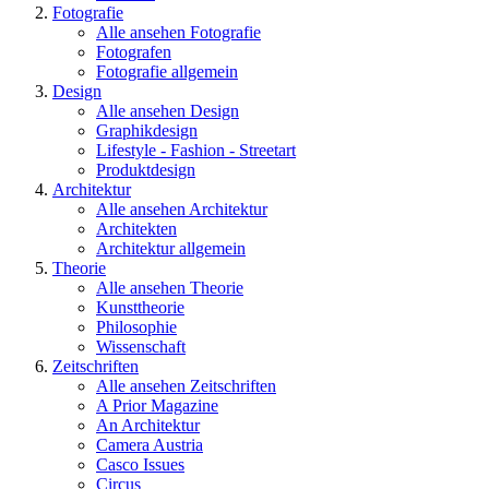
Fotografie
Alle ansehen Fotografie
Fotografen
Fotografie allgemein
Design
Alle ansehen Design
Graphikdesign
Lifestyle - Fashion - Streetart
Produktdesign
Architektur
Alle ansehen Architektur
Architekten
Architektur allgemein
Theorie
Alle ansehen Theorie
Kunsttheorie
Philosophie
Wissenschaft
Zeitschriften
Alle ansehen Zeitschriften
A Prior Magazine
An Architektur
Camera Austria
Casco Issues
Circus