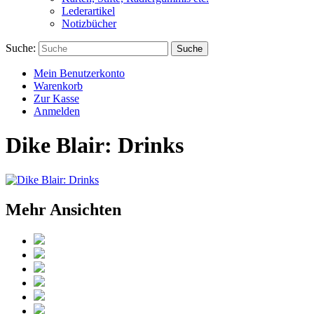
Lederartikel
Notizbücher
Suche:
Suche
Mein Benutzerkonto
Warenkorb
Zur Kasse
Anmelden
Dike Blair: Drinks
Mehr Ansichten