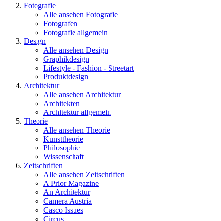
Fotografie
Alle ansehen Fotografie
Fotografen
Fotografie allgemein
Design
Alle ansehen Design
Graphikdesign
Lifestyle - Fashion - Streetart
Produktdesign
Architektur
Alle ansehen Architektur
Architekten
Architektur allgemein
Theorie
Alle ansehen Theorie
Kunsttheorie
Philosophie
Wissenschaft
Zeitschriften
Alle ansehen Zeitschriften
A Prior Magazine
An Architektur
Camera Austria
Casco Issues
Circus