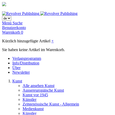
Menü
Suche
Benutzerkonto
Warenkorb
0
Kürzlich hinzugefügte Artikel
×
Sie haben keine Artikel im Warenkorb.
Verlagsprogramm
Info/Distribution
Über
Newsletter
Kunst
Alle ansehen Kunst
Aussereuropäische Kunst
Kunst vor 1945
Künstler
Zeitgenössische Kunst - Allgemein
Medienkunst
Künstler